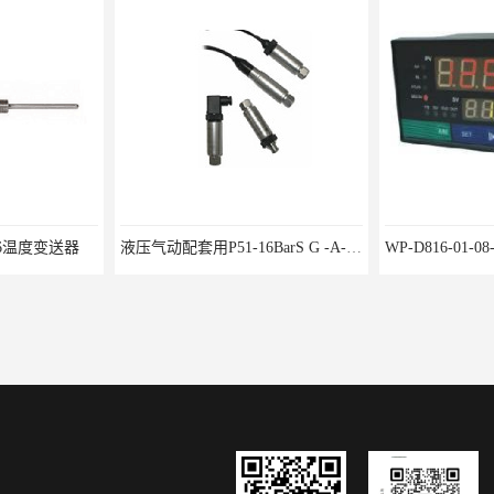
液压气动配套用P51-16BarS G -A-MD-20MA 压力变送器
WP-D816-01-08-HHT智能多路巡检仪