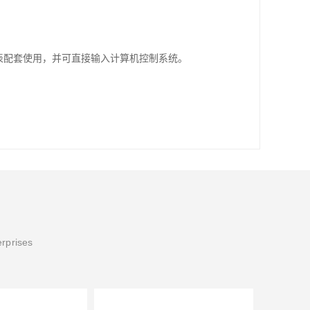
erprises