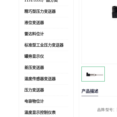
1151/3351产品分类
精巧型压力变送器
液位变送器
雷达料位计
标准型工业压力变送器
罐旁显示仪
差压变送器
温度传感器变送器
压力变送器
产品描述
电容物位计
品牌/型号：瑞普
温度显示控制仪表