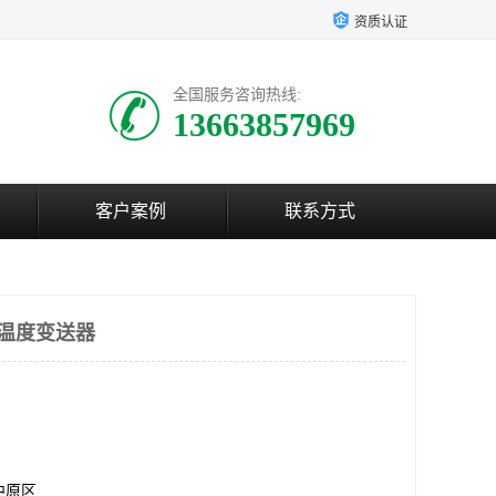
资质认证
全国服务咨询热线:
13663857969
客户案例
联系方式
-16温度变送器
中原区