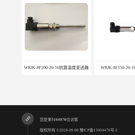
16抗震温度变送器
WRJK-8F150-20-16温度变送器
您是第
5164976
位访客
版权所有 ©2026-08-08
豫ICP备15004478号-2