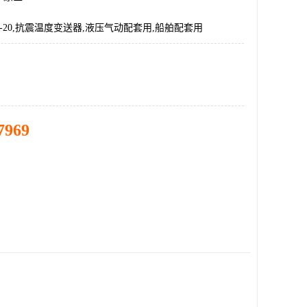
150-20,抗震温度变送器,液压气动配套用,船舶配套用
7969