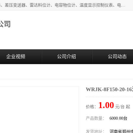
河南新瑞普测控技术有限公司主营：压力变送器、液位变送器、差压变送器、雷达料位计、电容物位计、温度显示控制仪表、电量变送器、流量计、工业自动化系统成套设备。
公司
企业视频
公司介绍
公司动态
WRJK-8F150-20
1.00
价格：
元/台 起
产品数量：
6000.00台
发货地址：
河南省郑州