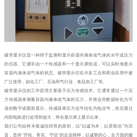
罐旁显示仪是一种用于监测和显示容器内液体或气体的水平或压力
的仪器。它通常由一个传感器和一个显示屏组成，可以实时地显示
容器内液体或气体的状态。罐旁显示仪在许多工业和商业应用中被
广泛使用，如化工厂、石油和气行业、食品加工厂等。
罐旁显示仪的工作原理主要基于压力传感技术。它通常通过一个压
力传感器来测量容器内液体或气体的压力，并将这些数据转化为可
读的数字或图形显示。传感器将压力信号转化为电信号，然后通过
内部电路进行处理和放大，终在显示屏上显示出来。
我们公司始终本着诚信经营的原则，以“以诚为本，以质取信”为宗
旨，坚持“开拓、务实、守信”的企业精神，以诚挚的心，全方面的服