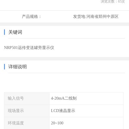
浏览次数：
65
次
产品规格：
发货地:
河南省郑州中原区
关键词
NRP501远传变送罐旁显示仪
详细说明
输入信号
4-20mA二线制
现场显示
LCD液晶显示
环境温度
20~100