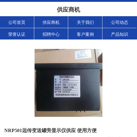
供应商机
公司首页
供应商机
关于我们
公司动态
荣誉认证
招聘中心
客户案例
产品知识
NRP501远传变送罐旁显示仪供应 使用方便