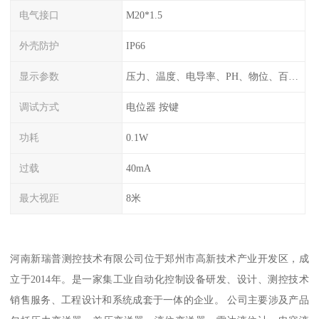
电气接口
M20*1.5
外壳防护
IP66
显示参数
压力、温度、电导率、PH、物位、百分比率
调试方式
电位器 按键
功耗
0.1W
过载
40mA
最大视距
8米
河南新瑞普测控技术有限公司位于郑州市高新技术产业开发区，成
立于2014年。是一家集工业自动化控制设备研发、设计、测控技术
销售服务、工程设计和系统成套于一体的企业。 公司主要涉及产品