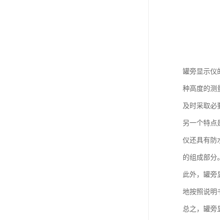
罐旁显示仪
种高度的测
及时采取必
另一个特点
仪还具有防
的组成部分
此外，罐旁
地按照说明
总之，罐旁