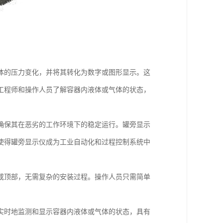
体的压力变化，并将其转化为数字或图形显示。这
工程师和操作人员了解容器内液体或气体的状态，
确保其在恶劣的工作环境下的稳定运行。罐旁显示
使得罐旁显示仪成为工业自动化和过程控制系统中
或顶部，无需复杂的安装过程。操作人员只需简单
实时地监测和显示容器内液体或气体的状态，具有