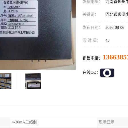
发货地址：
河南省郑州
关键词：
河北邯郸温
发布日期：
2026-08-06
阅 读 量：
45
1366385
销售电话：
在线QQ：
4-20mA二线制
现场显示