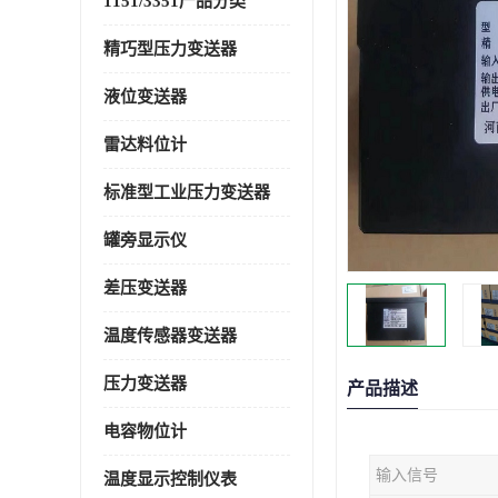
1151/3351产品分类
精巧型压力变送器
液位变送器
雷达料位计
标准型工业压力变送器
罐旁显示仪
差压变送器
温度传感器变送器
压力变送器
产品描述
电容物位计
输入信号
温度显示控制仪表