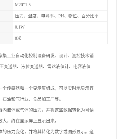
M20*1.5
压力、温度、电导率、PH、物位、百分比率
0.1W
8米
一家集工业自动化控制设备研发、设计、测控技术销
差压变送器、液位变送器、雷达液位计、电容液位
一个传感器和一个显示屏组成，可以实时地显示容
、石油和气行业、食品加工厂等。
器内液体或气体的压力，并将这些数据转化为可读
放大，终在显示屏上显示出来。
体的压力变化，并将其转化为数字或图形显示。这