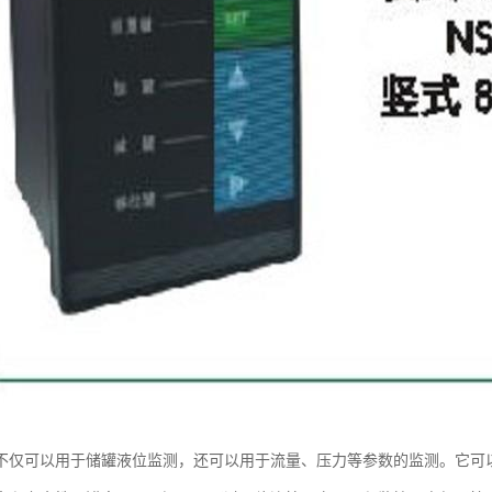
不仅可以用于储罐液位监测，还可以用于流量、压力等参数的监测。它可