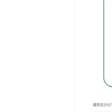
罐旁显示仪