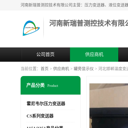
河南新瑞普测控技术有限
公司首页
供应商机
当前位置：
首页
>
供应商机
>
罐旁显示仪
> 河北邯郸温度变
产品分类
Product
霍尼韦尔压力变送器
CS系列变送器