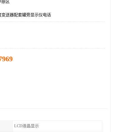
中原区
度变送器配套罐旁显示仪电话
7969
LCD液晶显示