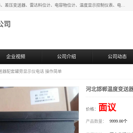
河南新瑞普测控技术有限公司主营：压力变送器、液位变送器、差压变送器、雷达料位计、电容物位计、温度显示控制仪表、电量变送器、流量计、工业自动化系统成套设备。
公司
企业视频
公司介绍
公司动态
送器配套罐旁显示仪电话 操作简单
河北邯郸温度变送器
面议
价格：
产品数量：
9999.00个