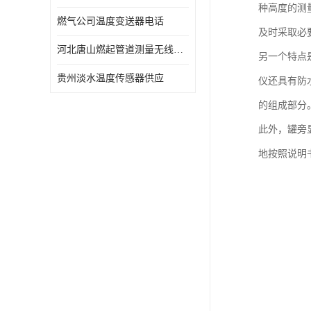
种高度的测
燃气公司温度变送器电话
及时采取必
河北唐山燃起管道测量无线压力变送器型号 性能稳定
另一个特点
贵州淡水温度传感器供应
仪还具有防
的组成部分
此外，罐旁
地按照说明