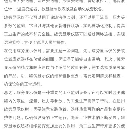
包括压力变送器、差压变送器、液位变送器、雷达液位计、电容液
位计 、温度变送器、数显控制仪表以及自动化成套设备。
罐旁显示仪不仅可以用于储罐液位监测，还可以用于流量、压力等
参数的监测。它可以与其他设备进行联动，实现自动化控制，提高
工业生产的效率和安全性。罐旁显示仪还可以通过网络连接，实现
远程监控，方便了管理人员的操作。
在使用罐旁显示仪时，需要注意一些问题。先，罐旁显示仪的安装
位置应该选择在储罐的侧面，保证浮子能够自由运动。其次，罐旁
显示仪的精度和响应速度与传感器的质量有关，需要选择质量可靠
的产品。后，罐旁显示仪的维护也很重要，需要定期清洗和检查，
确保设备的正常运行。
总之，罐旁显示仪是一种重要的工业监测设备，它可以实时监测储
罐内的液位、流量、压力等参数，为工业生产提供了帮助。在使用
罐旁显示仪时，需要注意安装位置、选择质量可靠的产品和定期维
护等问题，以确保设备的正常运行。随着工业技术的不断发展，罐
旁显示仪还将继续发挥更加重要的作用，为工业生产带来更多的便