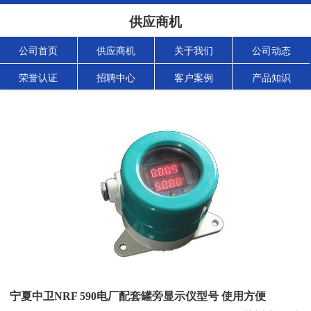
供应商机
公司首页
供应商机
关于我们
公司动态
荣誉认证
招聘中心
客户案例
产品知识
宁夏中卫NRF 590电厂配套罐旁显示仪型号 使用方便