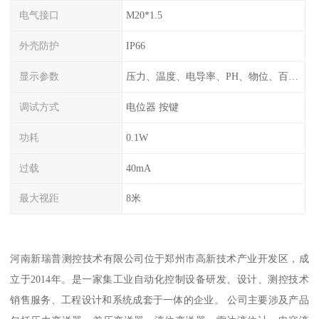
电气接口
M20*1.5
外壳防护
IP66
显示参数
压力、温度、电导率、PH、物位、百分比率
调试方式
电位器 按键
功耗
0.1W
过载
40mA
最大视距
8米
河南新瑞普测控技术有限公司位于郑州市高新技术产业开发区，成
立于2014年。是一家集工业自动化控制设备研发、设计、测控技术
销售服务、工程设计和系统成套于一体的企业。 公司主要涉及产品