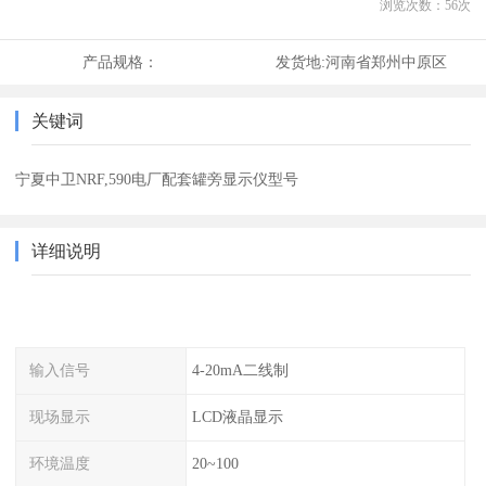
浏览次数：
56
次
产品规格：
发货地:
河南省郑州中原区
关键词
宁夏中卫NRF,590电厂配套罐旁显示仪型号
详细说明
输入信号
4-20mA二线制
现场显示
LCD液晶显示
环境温度
20~100