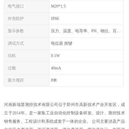
电气接口
M20*1.5
外壳防护
IP66
显示参数
压力、温度、电导率、PH、物位、百分比率
调试方式
电位器 按键
功耗
0.1W
过载
40mA
最大视距
8米
河南新瑞普测控技术有限公司位于郑州市高新技术产业开发区，成
立于2014年。是一家集工业自动化控制设备研发、设计、测控技术
销售服务、工程设计和系统成套于一体的企业。 公司主要涉及产品