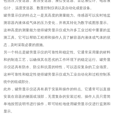
包括压力变送器、差压变送器、液位变送器、雷达液位计、电容液
位计 、温度变送器、数显控制仪表以及自动化成套设备。
罐旁显示仪的特点之一是其高度的测量能力。传感器可以实时地监
测容器内液体或气体的压力变化，并将其转化为数字或图形显示。
这种高度的测量能力使得罐旁显示仪成为许多工业过程中重要的监
测工具。它可以帮助工程师和操作人员了解容器内液体或气体的状
态，及时采取必要的措施。
另一个特点是罐旁显示仪的可靠性和稳定性。它通常采用量的材料
和的制造工艺，以确保其在恶劣的工作环境下的稳定运行。罐旁显
示仪还具有防水、防尘和抗震的特性，可以适应复杂的工业场景。
这种可靠性和稳定性使得罐旁显示仪成为工业自动化和过程控制系
统中的组成部分。
此外，罐旁显示仪还具有易于安装和操作的特点。它通常可以直接
安装在容器的侧面或顶部，无需复杂的安装过程。操作人员只需简
单地按照说明书进行操作，即可轻松地使用罐旁显示仪进行监测和
显示。