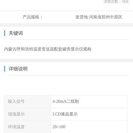
浏览次数：
58
次
产品规格：
发货地:
河南省郑州中原区
关键词
内蒙古呼和浩特温度变送器配套罐旁显示仪规格
详细说明
输入信号
4-20mA二线制
现场显示
LCD液晶显示
环境温度
20~100