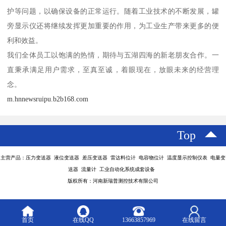
护等问题，以确保设备的正常运行。随着工业技术的不断发展，罐
旁显示仪还将继续发挥更加重要的作用，为工业生产带来更多的便
利和效益。
我们全体员工以饱满的热情，期待与五湖四海的新老朋友合作。一
直秉承满足用户需求，至真至诚，着眼现在，放眼未来的经营理
念。
m.hnnewsruipu.b2b168.com
Top
主营产品：压力变送器 液位变送器 差压变送器 雷达料位计 电容物位计 温度显示控制仪表 电量变
送器 流量计 工业自动化系统成套设备
版权所有：河南新瑞普测控技术有限公司
首页
在线QQ
13663857969
在线留言