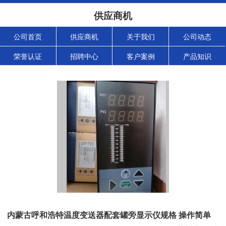
供应商机
公司首页
供应商机
关于我们
公司动态
荣誉认证
招聘中心
客户案例
产品知识
内蒙古呼和浩特温度变送器配套罐旁显示仪规格 操作简单