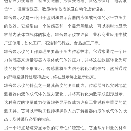
包括压力变送器、差压变送器、液位变送器、雷达液位计、电容液
位计 、温度变送器、数显控制仪表以及自动化成套设备。
罐旁显示仪是一种用于监测和显示容器内液体或气体的水平或压力
的仪器。它通常由一个传感器和一个显示屏组成，可以实时地显示
容器内液体或气体的状态。罐旁显示仪在许多工业和商业应用中被
广泛使用，如化工厂、石油和气行业、食品加工厂等。
罐旁显示仪的工作原理主要基于压力传感技术。它通常通过一个压
力传感器来测量容器内液体或气体的压力，并将这些数据转化为可
读的数字或图形显示。传感器将压力信号转化为电信号，然后通过
内部电路进行处理和放大，终在显示屏上显示出来。
罐旁显示仪的特点之一是其高度的测量能力。传感器可以实时地监
测容器内液体或气体的压力变化，并将其转化为数字或图形显示。
这种高度的测量能力使得罐旁显示仪成为许多工业过程中重要的监
测工具。它可以帮助工程师和操作人员了解容器内液体或气体的状
态，及时采取必要的措施。
另一个特点是罐旁显示仪的可靠性和稳定性。它通常采用量的材料