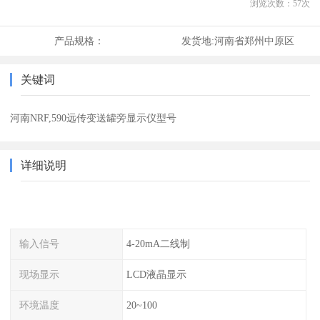
浏览次数：
57
次
产品规格：
发货地:
河南省郑州中原区
关键词
河南NRF,590远传变送罐旁显示仪型号
详细说明
输入信号
4-20mA二线制
现场显示
LCD液晶显示
环境温度
20~100