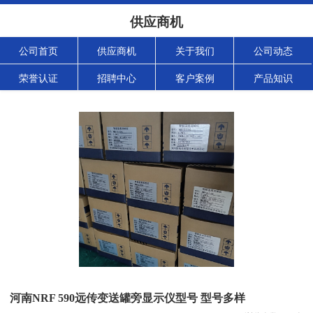
供应商机
公司首页
供应商机
关于我们
公司动态
荣誉认证
招聘中心
客户案例
产品知识
河南NRF 590远传变送罐旁显示仪型号 型号多样