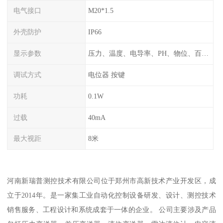
电气接口
M20*1.5
外壳防护
IP66
显示参数
压力、温度、电导率、PH、物位、百分比率
调试方式
电位器 按键
功耗
0.1W
过载
40mA
最大视距
8米
河南新瑞普测控技术有限公司位于郑州市高新技术产业开发区，成
立于2014年。是一家集工业自动化控制设备研发、设计、测控技术
销售服务、工程设计和系统成套于一体的企业。 公司主要涉及产品