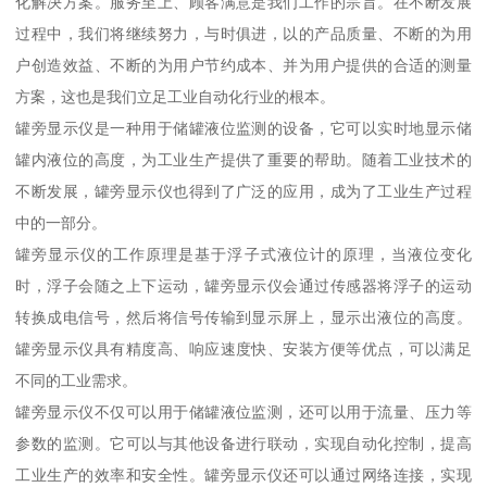
化解决方案。服务至上、顾客满意是我们工作的宗旨。在不断发展
过程中，我们将继续努力，与时俱进，以的产品质量、不断的为用
户创造效益、不断的为用户节约成本、并为用户提供的合适的测量
方案，这也是我们立足工业自动化行业的根本。
罐旁显示仪是一种用于储罐液位监测的设备，它可以实时地显示储
罐内液位的高度，为工业生产提供了重要的帮助。随着工业技术的
不断发展，罐旁显示仪也得到了广泛的应用，成为了工业生产过程
中的一部分。
罐旁显示仪的工作原理是基于浮子式液位计的原理，当液位变化
时，浮子会随之上下运动，罐旁显示仪会通过传感器将浮子的运动
转换成电信号，然后将信号传输到显示屏上，显示出液位的高度。
罐旁显示仪具有精度高、响应速度快、安装方便等优点，可以满足
不同的工业需求。
罐旁显示仪不仅可以用于储罐液位监测，还可以用于流量、压力等
参数的监测。它可以与其他设备进行联动，实现自动化控制，提高
工业生产的效率和安全性。罐旁显示仪还可以通过网络连接，实现