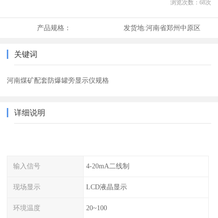
浏览次数：
68
次
产品规格：
发货地:
河南省郑州中原区
关键词
河南煤矿配套防爆罐旁显示仪规格
详细说明
输入信号
4-20mA二线制
现场显示
LCD液晶显示
环境温度
20~100