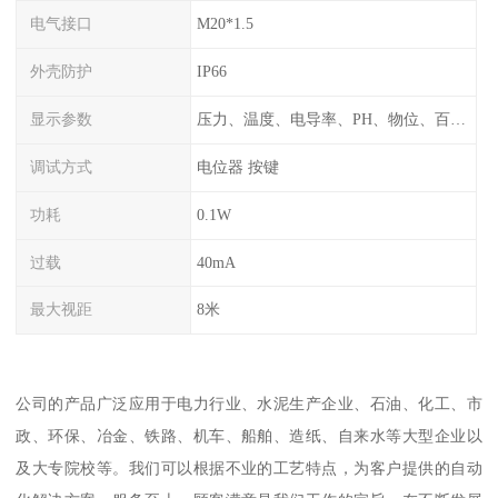
电气接口
M20*1.5
外壳防护
IP66
显示参数
压力、温度、电导率、PH、物位、百分比率
调试方式
电位器 按键
功耗
0.1W
过载
40mA
最大视距
8米
公司的产品广泛应用于电力行业、水泥生产企业、石油、化工、市
政、环保、冶金、铁路、机车、船舶、造纸、自来水等大型企业以
及大专院校等。我们可以根据不业的工艺特点，为客户提供的自动