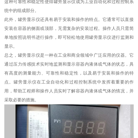
这种可靠性和稳定性使得罐旁显示仪成为工业自动化和过程控制系
统中的组成部分。
此外，罐旁显示仪还具有易于安装和操作的特点。它通常可以直接
安装在容器的侧面或顶部，无需复杂的安装过程。操作人员只需简
单地按照说明书进行操作，即可轻松地使用罐旁显示仪进行监测和
显示。
总之，罐旁显示仪是一种在工业和商业领域中广泛应用的仪器。它
通过压力传感技术实时地监测和显示容器内液体或气体的状态，具
有高度的测量能力、可靠性和稳定性，以及易于安装和操作的特
点。罐旁显示仪在工业自动化和过程控制系统中发挥着重要的作
用，帮助工程师和操作人员实时了解容器内液体或气体的情况，并
采取必要的措施。