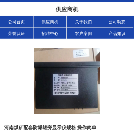
供应商机
公司首页
供应商机
关于我们
公司动态
荣誉认证
招聘中心
客户案例
产品知识
河南煤矿配套防爆罐旁显示仪规格 操作简单