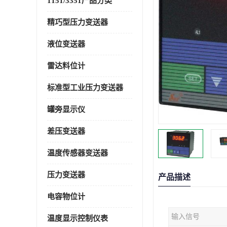
1151/3351产品分类
精巧型压力变送器
液位变送器
雷达料位计
标准型工业压力变送器
罐旁显示仪
差压变送器
温度传感器变送器
压力变送器
产品描述
电容物位计
输入信号
温度显示控制仪表