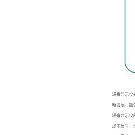
罐旁显示仪
断发展，罐
罐旁显示仪
成电信号，