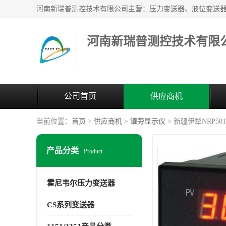
河南新瑞普测控技术有限
公司首页
供应商机
当前位置：
首页
>
供应商机
>
罐旁显示仪
> 新疆伊犁NRP5
产品分类
Product
霍尼韦尔压力变送器
CS系列变送器