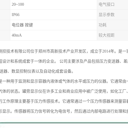
20~100
电气接口
IP66
显示参数
电位器 按键
功耗
40mA
较大视距
测控技术有限公司位于郑州市高新技术产业开发区，成立于2014年。是
程设计和系统成套于一体的企业。 公司主要涉及产品包括压力变送器、
变送器、数显控制仪表以及自动化成套设备。
是一种用于监测和显示容器内液体或气体的水平或压力的仪器。它通常由
气体的状态。罐旁显示仪在许多工业和商业应用中被广泛使用，如化工厂
的工作原理主要基于压力传感技术。它通常通过一个压力传感器来测量容
形显示。传感器将压力信号转化为电信号，然后通过内部电路进行处理和