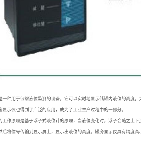
是一种用于储罐液位监测的设备，它可以实时地显示储罐内液位的高度，
旁显示仪也得到了广泛的应用，成为了工业生产过程中的一部分。
的工作原理是基于浮子式液位计的原理，当液位变化时，浮子会随之上下
然后将信号传输到显示屏上，显示出液位的高度。罐旁显示仪具有精度高