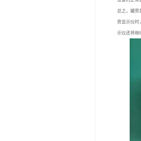
总之，罐旁
旁显示仪时
示仪还将继