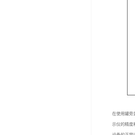
在使用罐旁
示仪的精度
设备的正常