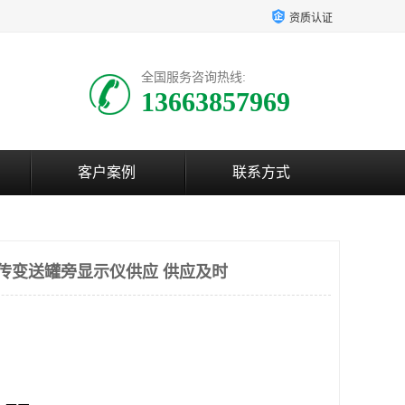
资质认证
全国服务咨询热线:
13663857969
客户案例
联系方式
远传变送罐旁显示仪供应 供应及时