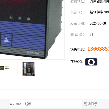
发货地址：
河南省郑州
关键词：
新疆伊犁NR
发布日期：
2026-08-08
阅 读 量：
71
1366385
销售电话：
在线QQ：
4-20mA二线制
现场显示