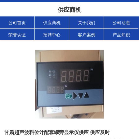
供应商机
公司首页
供应商机
关于我们
公司动态
荣誉认证
招聘中心
客户案例
产品知识
甘肃超声波料位计配套罐旁显示仪供应 供应及时