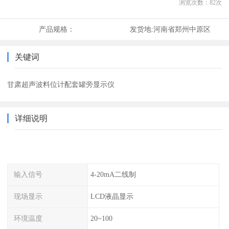
浏览次数：
82
次
产品规格：
发货地:
河南省郑州中原区
关键词
甘肃超声波料位计配套罐旁显示仪
详细说明
输入信号
4-20mA二线制
现场显示
LCD液晶显示
环境温度
20~100