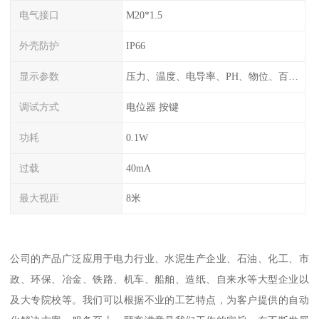
电气接口
M20*1.5
外壳防护
IP66
显示参数
压力、温度、电导率、PH、物位、百分比率
调试方式
电位器 按键
功耗
0.1W
过载
40mA
最大视距
8米
公司的产品广泛应用于电力行业、水泥生产企业、石油、化工、市
政、环保、冶金、铁路、机车、船舶、造纸、自来水等大型企业以
及大专院校等。我们可以根据不业的工艺特点，为客户提供的自动