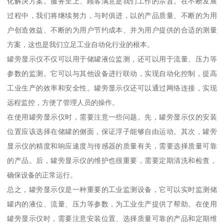
化解决方案。服务至上、顾客满意是我们工作的宗旨。在不断发展
过程中，我们将继续努力，与时俱进，以的产品质量、不断的为用
户创造效益、不断的为用户节约成本、并为用户提供的合适的测量
方案，这也是我们立足工业自动化行业的根本。
罐旁显示仪不仅可以用于储罐液位监测，还可以用于流量、压力等
参数的监测。它可以与其他设备进行联动，实现自动化控制，提高
工业生产的效率和安全性。罐旁显示仪还可以通过网络连接，实现
远程监控，方便了管理人员的操作。
在使用罐旁显示仪时，需要注意一些问题。先，罐旁显示仪的安装
位置应该选择在储罐的侧面，保证浮子能够自由运动。其次，罐旁
显示仪的精度和响应速度与传感器的质量有关，需要选择质量可靠
的产品。后，罐旁显示仪的维护也很重要，需要定期清洗和检查，
确保设备的正常运行。
总之，罐旁显示仪是一种重要的工业监测设备，它可以实时监测储
罐内的液位、流量、压力等参数，为工业生产提供了帮助。在使用
罐旁显示仪时，需要注意安装位置、选择质量可靠的产品和定期维