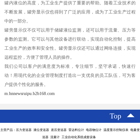
罐内液位的高度，为工业生产提供了重要的帮助。随着工业技术的
不断发展，罐旁显示仪也得到了广泛的应用，成为了工业生产过程
中的一部分。
罐旁显示仪不仅可以用于储罐液位监测，还可以用于流量、压力等
参数的监测。它可以与其他设备进行联动，实现自动化控制，提高
工业生产的效率和安全性。罐旁显示仪还可以通过网络连接，实现
远程监控，方便了管理人员的操作。
我们公司以客户的满意度为标准，专注细节，坚守承诺，快速行
动！用现代化的企业管理制度打造出一支优良的员工队伍，可为客
户提供个性化的服务。
m.hnnewsruipu.b2b168.com
Top
主营产品：压力变送器 液位变送器 差压变送器 雷达料位计 电容物位计 温度显示控制仪表 电量变
送器 流量计 工业自动化系统成套设备