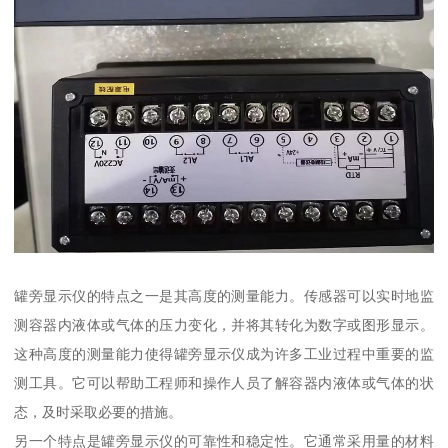
罐旁显示仪的特点之一是其高度的测量能力。传感器可以实时地监
测容器内液体或气体的压力变化，并将其转化为数字或图形显示。
这种高度的测量能力使得罐旁显示仪成为许多工业过程中重要的监
测工具。它可以帮助工程师和操作人员了解容器内液体或气体的状
态，及时采取必要的措施。
另一个特点是罐旁显示仪的可靠性和稳定性。它通常采用量的材料