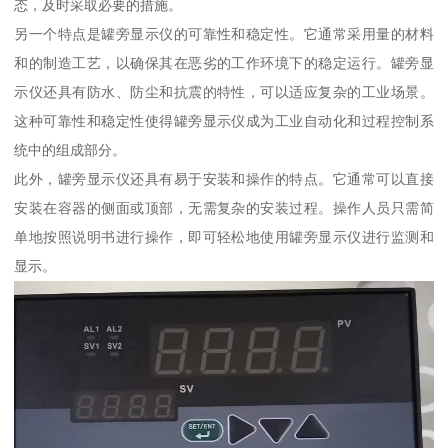
态，及时采取必要的措施。
另一个特点是罐旁显示仪的可靠性和稳定性。它通常采用量的材料
和的制造工艺，以确保其在恶劣的工作环境下的稳定运行。罐旁显
示仪还具有防水、防尘和抗震的特性，可以适应复杂的工业场景。
这种可靠性和稳定性使得罐旁显示仪成为工业自动化和过程控制系
统中的组成部分。
此外，罐旁显示仪还具有易于安装和操作的特点。它通常可以直接
安装在容器的侧面或顶部，无需复杂的安装过程。操作人员只需简
单地按照说明书进行操作，即可轻松地使用罐旁显示仪进行监测和
显示。