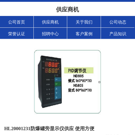
供应商机
公司首页
供应商机
关于我们
公司动态
荣誉认证
招聘中心
客户案例
产品知识
HL20001231防爆罐旁显示仪供应 使用方便