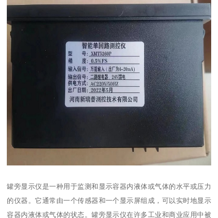
罐旁显示仪是一种用于监测和显示容器内液体或气体的水平或压力
的仪器。它通常由一个传感器和一个显示屏组成，可以实时地显示
容器内液体或气体的状态。罐旁显示仪在许多工业和商业应用中被