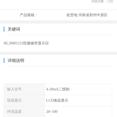
浏览次数：
72
次
产品规格：
发货地:
河南省郑州中原区
关键词
HL20001231防爆罐旁显示仪
详细说明
输入信号
4-20mA二线制
现场显示
LCD液晶显示
环境温度
20~100