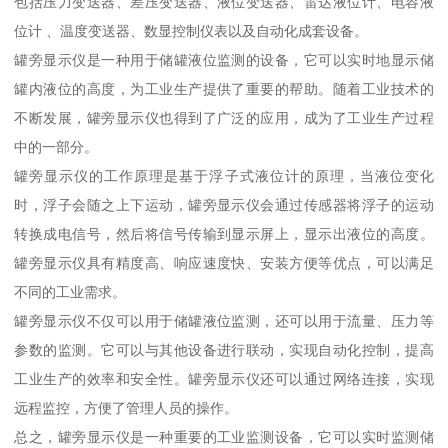
包括压力变送器、差压变送器、液位变送器、雷达液位计、电容液
位计 、温度变送器、数显控制仪表以及自动化成套设备。
罐旁显示仪是一种用于储罐液位监测的设备，它可以实时地显示储
罐内液位的高度，为工业生产提供了重要的帮助。随着工业技术的
不断发展，罐旁显示仪也得到了广泛的应用，成为了工业生产过程
中的一部分。
罐旁显示仪的工作原理是基于浮子式液位计的原理，当液位变化
时，浮子会随之上下运动，罐旁显示仪会通过传感器将浮子的运动
转换成电信号，然后将信号传输到显示屏上，显示出液位的高度。
罐旁显示仪具有精度高、响应速度快、安装方便等优点，可以满足
不同的工业需求。
罐旁显示仪不仅可以用于储罐液位监测，还可以用于流量、压力等
参数的监测。它可以与其他设备进行联动，实现自动化控制，提高
工业生产的效率和安全性。罐旁显示仪还可以通过网络连接，实现
远程监控，方便了管理人员的操作。
总之，罐旁显示仪是一种重要的工业监测设备，它可以实时监测储