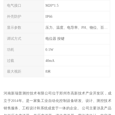
电气接口
M20*1.5
外壳防护
IP66
显示参数
压力、温度、电导率、PH、物位、百分比率
调试方式
电位器 按键
功耗
0.1W
过载
40mA
最大视距
8米
河南新瑞普测控技术有限公司位于郑州市高新技术产业开发区，成
立于2014年。是一家集工业自动化控制设备研发、设计、测控技术
销售服务、工程设计和系统成套于一体的企业。 公司主要涉及产品