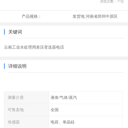
浏览次数：
77
次
产品规格：
发货地:
河南省郑州中原区
关键词
云南工业水处理用差压变送器电话
详细说明
测量介质
液体/气体/蒸汽
可售卖地
全国
传感器
电容、单晶硅