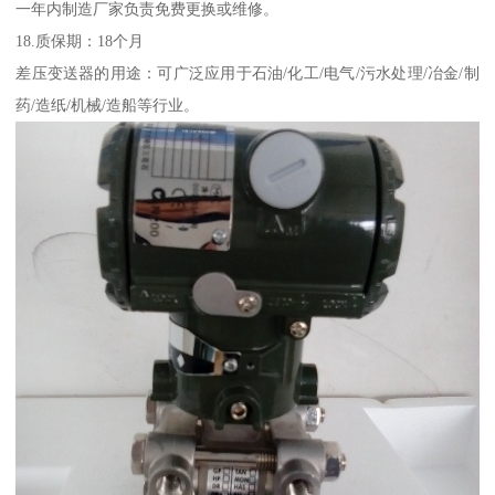
一年内制造厂家负责免费更换或维修。
18.质保期：18个月
差压变送器的用途：可广泛应用于石油/化工/电气/污水处理/冶金/制
药/造纸/机械/造船等行业。