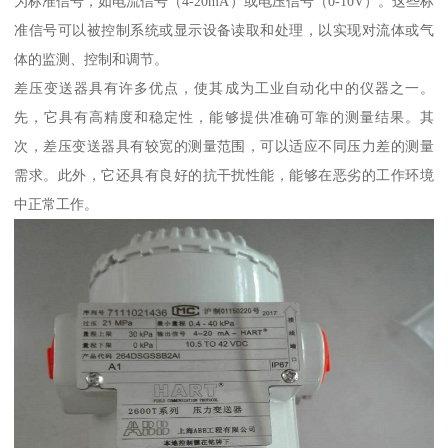
为标准信号，如电流信号（4-20mA）或电压信号（0-10V）。这些标
准信号可以被控制系统或显示设备读取和处理，以实现对流体或气
体的监测、控制和调节。
差压变送器具有许多优点，使其成为工业自动化中的仪器之一。
先，它具有高精度和稳定性，能够提供准确可靠的测量结果。其
次，差压变送器具有较宽的测量范围，可以适应不同压力差的测量
需求。此外，它还具有良好的抗干扰性能，能够在恶劣的工作环境
中正常工作。