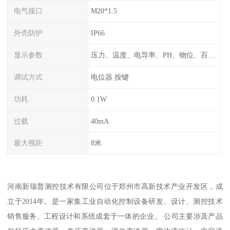
电气接口
M20*1.5
外壳防护
IP66
显示参数
压力、温度、电导率、PH、物位、百分比率
调试方式
电位器 按键
功耗
0.1W
过载
40mA
最大视距
8米
河南新瑞普测控技术有限公司位于郑州市高新技术产业开发区，成
立于2014年。是一家集工业自动化控制设备研发、设计、测控技术
销售服务、工程设计和系统成套于一体的企业。 公司主要涉及产品