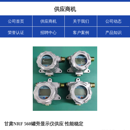
供应商机
公司首页
供应商机
关于我们
公司动态
荣誉认证
招聘中心
客户案例
产品知识
甘肃NRF 560罐旁显示仪供应 性能稳定