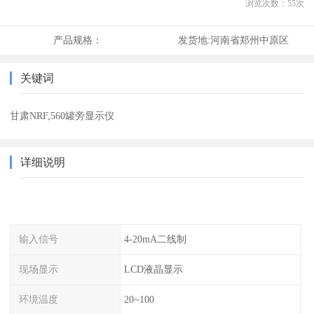
浏览次数：
55
次
产品规格：
发货地:
河南省郑州中原区
关键词
甘肃NRF,560罐旁显示仪
详细说明
输入信号
4-20mA二线制
现场显示
LCD液晶显示
环境温度
20~100