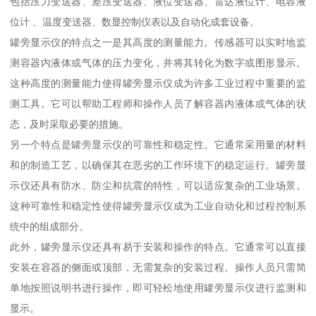
包括压力变送器、差压变送器、液位变送器、雷达液位计、电容液
位计 、温度变送器、数显控制仪表以及自动化成套设备。
罐旁显示仪的特点之一是其高度的测量能力。传感器可以实时地监
测容器内液体或气体的压力变化，并将其转化为数字或图形显示。
这种高度的测量能力使得罐旁显示仪成为许多工业过程中重要的监
测工具。它可以帮助工程师和操作人员了解容器内液体或气体的状
态，及时采取必要的措施。
另一个特点是罐旁显示仪的可靠性和稳定性。它通常采用量的材料
和的制造工艺，以确保其在恶劣的工作环境下的稳定运行。罐旁显
示仪还具有防水、防尘和抗震的特性，可以适应复杂的工业场景。
这种可靠性和稳定性使得罐旁显示仪成为工业自动化和过程控制系
统中的组成部分。
此外，罐旁显示仪还具有易于安装和操作的特点。它通常可以直接
安装在容器的侧面或顶部，无需复杂的安装过程。操作人员只需简
单地按照说明书进行操作，即可轻松地使用罐旁显示仪进行监测和
显示。