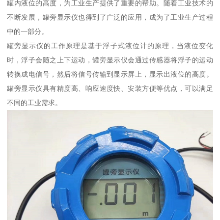
罐内液位的高度，为工业生产提供了重要的帮助。随着工业技术的
不断发展，罐旁显示仪也得到了广泛的应用，成为了工业生产过程
中的一部分。
罐旁显示仪的工作原理是基于浮子式液位计的原理，当液位变化
时，浮子会随之上下运动，罐旁显示仪会通过传感器将浮子的运动
转换成电信号，然后将信号传输到显示屏上，显示出液位的高度。
罐旁显示仪具有精度高、响应速度快、安装方便等优点，可以满足
不同的工业需求。