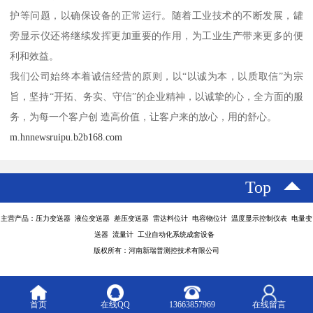
护等问题，以确保设备的正常运行。随着工业技术的不断发展，罐
旁显示仪还将继续发挥更加重要的作用，为工业生产带来更多的便
利和效益。
我们公司始终本着诚信经营的原则，以“以诚为本，以质取信”为宗
旨，坚持“开拓、务实、守信”的企业精神，以诚挚的心，全方面的服
务，为每一个客户创 造高价值，让客户来的放心，用的舒心。
m.hnnewsruipu.b2b168.com
Top
主营产品：压力变送器 液位变送器 差压变送器 雷达料位计 电容物位计 温度显示控制仪表 电量变
送器 流量计 工业自动化系统成套设备
版权所有：河南新瑞普测控技术有限公司
首页
在线QQ
13663857969
在线留言