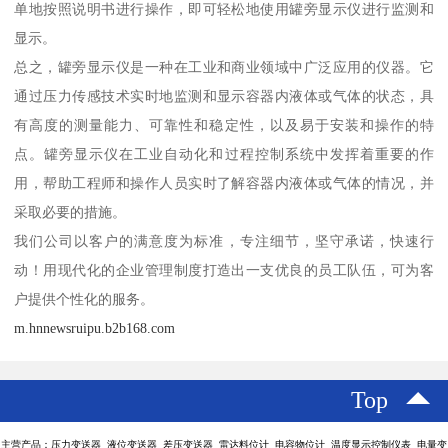
单地按照说明书进行操作，即可轻松地使用罐旁显示仪进行监测和
显示。
总之，罐旁显示仪是一种在工业和商业领域中广泛应用的仪器。它
通过压力传感技术实时地监测和显示容器内液体或气体的状态，具
有高度的测量能力、可靠性和稳定性，以及易于安装和操作的特
点。罐旁显示仪在工业自动化和过程控制系统中发挥着重要的作
用，帮助工程师和操作人员实时了解容器内液体或气体的情况，并
采取必要的措施。
我们公司以客户的满意度为标准，专注细节，坚守承诺，快速行
动！用现代化的企业管理制度打造出一支优良的员工队伍，可为客
户提供个性化的服务。
m.hnnewsruipu.b2b168.com
Top
主营产品：压力变送器 液位变送器 差压变送器 雷达料位计 电容物位计 温度显示控制仪表 电量变