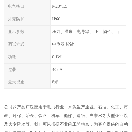
电气接口
M20*1.5
外壳防护
IP66
显示参数
压力、温度、电导率、PH、物位、百分比率
调试方式
电位器 按键
功耗
0.1W
过载
40mA
最大视距
8米
公司的产品广泛应用于电力行业、水泥生产企业、石油、化工、市
政、环保、冶金、铁路、机车、船舶、造纸、自来水等大型企业以
及大专院校等。我们可以根据不业的工艺特点，为客户提供的自动