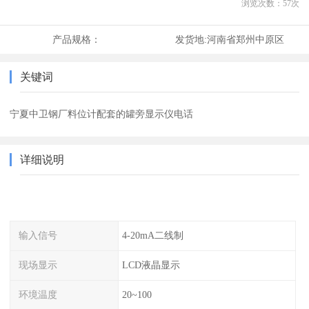
浏览次数：
57
次
产品规格：
发货地:
河南省郑州中原区
关键词
宁夏中卫钢厂料位计配套的罐旁显示仪电话
详细说明
输入信号
4-20mA二线制
现场显示
LCD液晶显示
环境温度
20~100