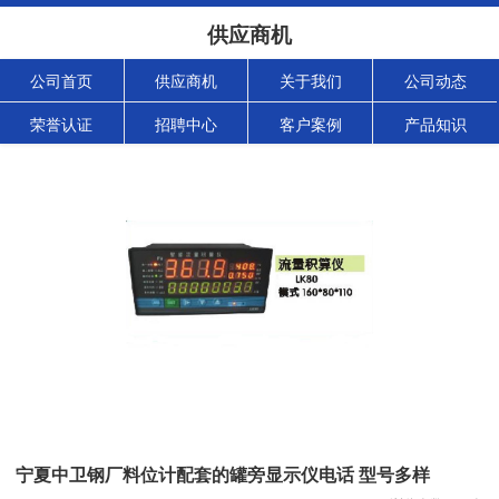
供应商机
公司首页
供应商机
关于我们
公司动态
荣誉认证
招聘中心
客户案例
产品知识
宁夏中卫钢厂料位计配套的罐旁显示仪电话 型号多样