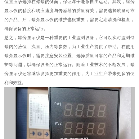
位置应该选择在储罐的侧面，保证浮子能够自由运动。其次，罐旁
显示仪的精度和响应速度与传感器的质量有关，需要选择质量可靠
的产品。后，罐旁显示仪的维护也很重要，需要定期清洗和检查，
确保设备的正常运行。
总之，罐旁显示仪是一种重要的工业监测设备，它可以实时监测储
罐内的液位、流量、压力等参数，为工业生产提供了帮助。在使用
罐旁显示仪时，需要注意安装位置、选择质量可靠的产品和定期维
护等问题，以确保设备的正常运行。随着工业技术的不断发展，罐
旁显示仪还将继续发挥更加重要的作用，为工业生产带来更多的便
利和效益。