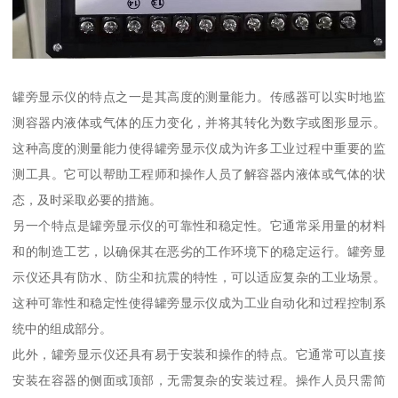
罐旁显示仪的特点之一是其高度的测量能力。传感器可以实时地监
测容器内液体或气体的压力变化，并将其转化为数字或图形显示。
这种高度的测量能力使得罐旁显示仪成为许多工业过程中重要的监
测工具。它可以帮助工程师和操作人员了解容器内液体或气体的状
态，及时采取必要的措施。
另一个特点是罐旁显示仪的可靠性和稳定性。它通常采用量的材料
和的制造工艺，以确保其在恶劣的工作环境下的稳定运行。罐旁显
示仪还具有防水、防尘和抗震的特性，可以适应复杂的工业场景。
这种可靠性和稳定性使得罐旁显示仪成为工业自动化和过程控制系
统中的组成部分。
此外，罐旁显示仪还具有易于安装和操作的特点。它通常可以直接
安装在容器的侧面或顶部，无需复杂的安装过程。操作人员只需简