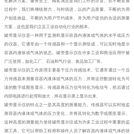
化解决方案。服务至上、顾客满意是我们工作的宗旨。在不断发展
过程中，我们将继续努力，与时俱进，以的产品质量、不断的为用
户创造效益、不断的为用户节约成本、并为用户提供的合适的测量
方案，这也是我们立足工业自动化行业的根本。
罐旁显示仪是一种用于监测和显示容器内液体或气体的水平或压力
的仪器。它通常由一个传感器和一个显示屏组成，可以实时地显示
容器内液体或气体的状态。罐旁显示仪在许多工业和商业应用中被
广泛使用，如化工厂、石油和气行业、食品加工厂等。
罐旁显示仪的工作原理主要基于压力传感技术。它通常通过一个压
力传感器来测量容器内液体或气体的压力，并将这些数据转化为可
读的数字或图形显示。传感器将压力信号转化为电信号，然后通过
内部电路进行处理和放大，终在显示屏上显示出来。
罐旁显示仪的特点之一是其高度的测量能力。传感器可以实时地监
测容器内液体或气体的压力变化，并将其转化为数字或图形显示。
这种高度的测量能力使得罐旁显示仪成为许多工业过程中重要的监
测工具。它可以帮助工程师和操作人员了解容器内液体或气体的状