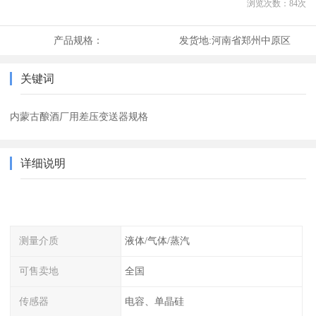
浏览次数：
84
次
产品规格：
发货地:
河南省郑州中原区
关键词
内蒙古酿酒厂用差压变送器规格
详细说明
测量介质
液体/气体/蒸汽
可售卖地
全国
传感器
电容、单晶硅