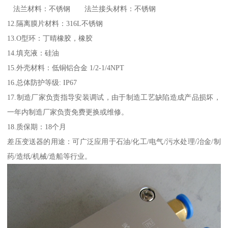
法兰材料：不锈钢 法兰接头材料：不锈钢
12.隔离膜片材料：316L不锈钢
13.O型环：丁晴橡胶，橡胶
14.填充液：硅油
15.外壳材料：低铜铝合金 1/2-1/4NPT
16.总体防护等级: IP67
17.制造厂家负责指导安装调试，由于制造工艺缺陷造成产品损坏，
一年内制造厂家负责免费更换或维修。
18.质保期：18个月
差压变送器的用途：可广泛应用于石油/化工/电气/污水处理/冶金/制
药/造纸/机械/造船等行业。