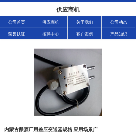
供应商机
公司首页
供应商机
关于我们
公司动态
荣誉认证
招聘中心
客户案例
产品知识
内蒙古酿酒厂用差压变送器规格 应用场景广