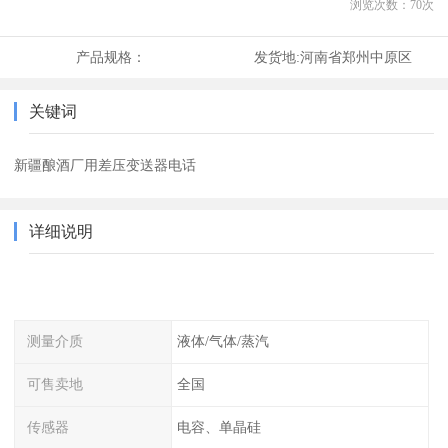
浏览次数：
70
次
产品规格：
发货地:
河南省郑州中原区
关键词
新疆酿酒厂用差压变送器电话
详细说明
测量介质
液体/气体/蒸汽
可售卖地
全国
传感器
电容、单晶硅