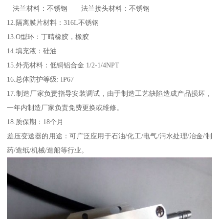
法兰材料：不锈钢 法兰接头材料：不锈钢
12.隔离膜片材料：316L不锈钢
13.O型环：丁晴橡胶，橡胶
14.填充液：硅油
15.外壳材料：低铜铝合金 1/2-1/4NPT
16.总体防护等级: IP67
17.制造厂家负责指导安装调试，由于制造工艺缺陷造成产品损坏，
一年内制造厂家负责免费更换或维修。
18.质保期：18个月
差压变送器的用途：可广泛应用于石油/化工/电气/污水处理/冶金/制
药/造纸/机械/造船等行业。