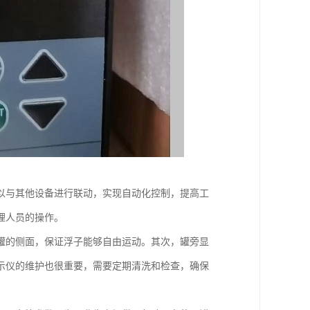
以与其他设备进行联动，实现自动化控制，提高工
理人员的操作。
罐的侧面，保证浮子能够自由运动。其次，罐旁显
示仪的维护也很重要，需要定期清洗和检查，确保