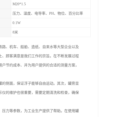
M20*1.5
压力、温度、电导率、PH、物位、百分比率
0.1W
8米
铁路、机车、船舶、造纸、自来水等大型企业以及
上、顾客满意是我们工作的宗旨。在不断发展过程
用户节约成本、并为用户提供的合适的测量方案，
罐的侧面，保证浮子能够自由运动。其次，罐旁显
示仪的维护也很重要，需要定期清洗和检查，确保
、压力等参数，为工业生产提供了帮助。在使用罐