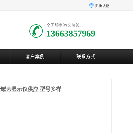
资质认证
全国服务咨询热线:
13663857969
客户案例
联系方式
罐旁显示仪供应 型号多样