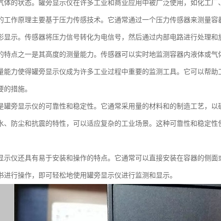
气体的状态。罐旁显示仪在许多工业和商业应用中被广泛使用，如化工厂
的工作原理主要基于压力传感技术。它通常通过一个压力传感器来测量容
形显示。传感器将压力信号转化为电信号，然后通过内部电路进行处理和
的特点之一是其高度的测量能力。传感器可以实时地监测容器内液体或气
量能力使得罐旁显示仪成为许多工业过程中重要的监测工具。它可以帮助
要的措施。
是罐旁显示仪的可靠性和稳定性。它通常采用量的材料和的制造工艺，以
水、防尘和抗震的特性，可以适应复杂的工业场景。这种可靠性和稳定性
。
显示仪还具有易于安装和操作的特点。它通常可以直接安装在容器的侧面
书进行操作，即可轻松地使用罐旁显示仪进行监测和显示。