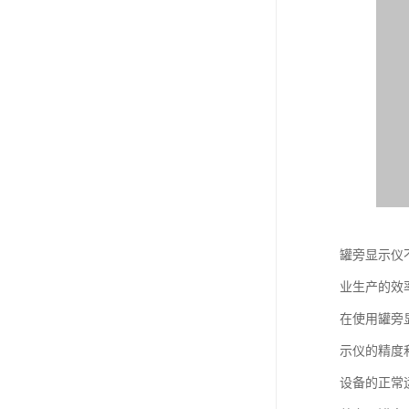
罐旁显示仪
业生产的效
在使用罐旁
示仪的精度
设备的正常