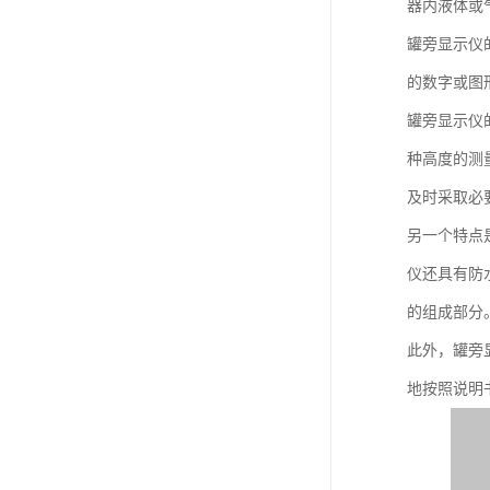
器内液体或
罐旁显示仪
的数字或图
罐旁显示仪
种高度的测
及时采取必
另一个特点
仪还具有防
的组成部分
此外，罐旁
地按照说明