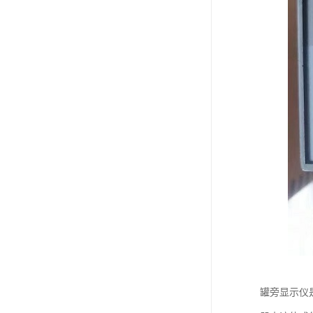
罐旁显示仪