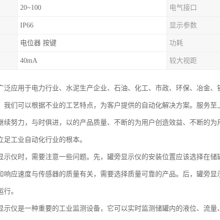
20~100
电气接口
IP66
显示参数
电位器 按键
功耗
40mA
较大视距
广泛应用于电力行业、水泥生产企业、石油、化工、市政、环保、冶金、
。我们可以根据不业的工艺特点，为客户提供的自动化解决方案。服务至
继续努力，与时俱进，以的产品质量、不断的为用户创造效益、不断的为
立足工业自动化行业的根本。
显示仪时，需要注意一些问题。先，罐旁显示仪的安装位置应该选择在储
和响应速度与传感器的质量有关，需要选择质量可靠的产品。后，罐旁显
运行。
显示仪是一种重要的工业监测设备，它可以实时监测储罐内的液位、流量