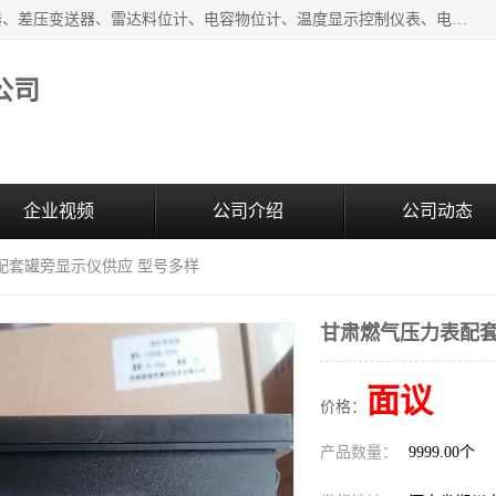
河南新瑞普测控技术有限公司主营：压力变送器、液位变送器、差压变送器、雷达料位计、电容物位计、温度显示控制仪表、电量变送器、流量计、工业自动化系统成套设备。
公司
企业视频
公司介绍
公司动态
配套罐旁显示仪供应 型号多样
甘肃燃气压力表配套
面议
价格：
产品数量：
9999.00个