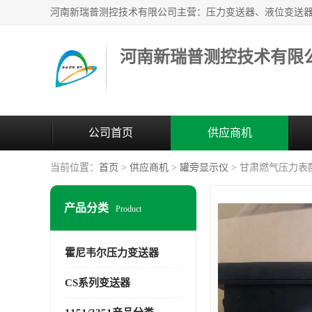
河南新瑞普测控技术有限
公司首页
供应商机
当前位置：
首页
>
供应商机
>
罐旁显示仪
> 甘肃燃气压力表
产品分类
Product
霍尼韦尔压力变送器
CS系列变送器