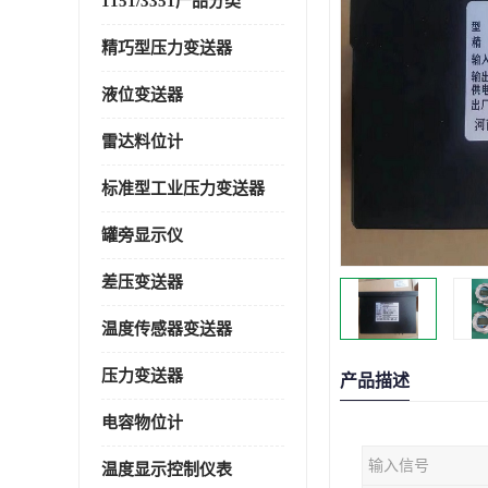
1151/3351产品分类
精巧型压力变送器
液位变送器
雷达料位计
标准型工业压力变送器
罐旁显示仪
差压变送器
温度传感器变送器
压力变送器
产品描述
电容物位计
输入信号
温度显示控制仪表