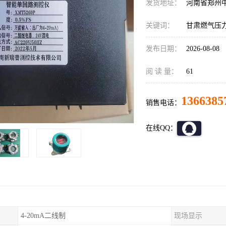
发货地址：
河南省郑州
关键词：
甘肃燃气压
发布日期：
2026-08-08
阅 读 量：
61
1366385
销售电话：
在线QQ：
4-20mA二线制
现场显示