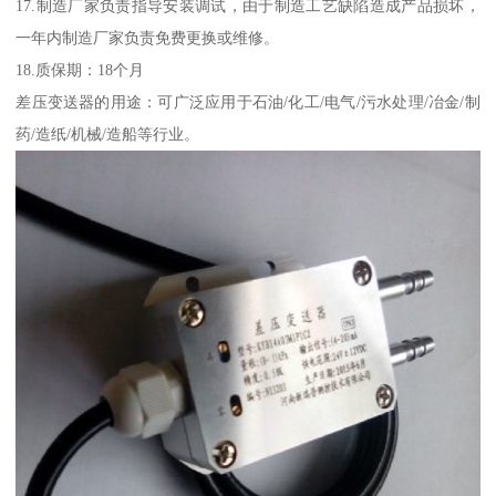
17.制造厂家负责指导安装调试，由于制造工艺缺陷造成产品损坏，
一年内制造厂家负责免费更换或维修。
18.质保期：18个月
差压变送器的用途：可广泛应用于石油/化工/电气/污水处理/冶金/制
药/造纸/机械/造船等行业。