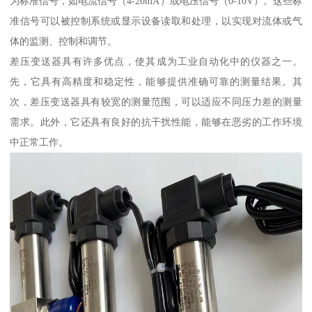
为标准信号，如电流信号（4-20mA）或电压信号（0-10V）。这些标
准信号可以被控制系统或显示设备读取和处理，以实现对流体或气
体的监测、控制和调节。
差压变送器具有许多优点，使其成为工业自动化中的仪器之一。
先，它具有高精度和稳定性，能够提供准确可靠的测量结果。其
次，差压变送器具有较宽的测量范围，可以适应不同压力差的测量
需求。此外，它还具有良好的抗干扰性能，能够在恶劣的工作环境
中正常工作。