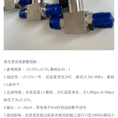
差压变送器参数指标：
1.参考精度： ±0.25%,±0.5%,量程比40：1
2.稳定性：±0.15%一年，在温度变化28℃，静压大为6.9MPa，量程
1∶1条件下。
3.总体性能：在变送器1∶1量程，28℃温度变化，大1,000psi (6.9Mpa)
静压下为±0.25%。
4.输出：4～20mA，带有基于HART协议的数字信号
5.振动影响：在管道安装过程条件相关的轴上进行15至2000Hz测试小