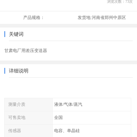
浏览次数：
73
次
产品规格：
发货地:
河南省郑州中原区
关键词
甘肃电厂用差压变送器
详细说明
测量介质
液体/气体/蒸汽
可售卖地
全国
传感器
电容、单晶硅