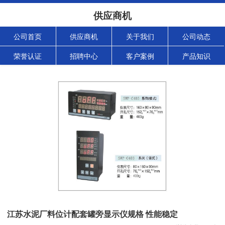
供应商机
公司首页
供应商机
关于我们
公司动态
荣誉认证
招聘中心
客户案例
产品知识
江苏水泥厂料位计配套罐旁显示仪规格 性能稳定