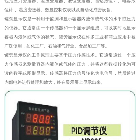
包括压力变送器、差压变送器、液位变送器、雷达液位计、电容液
位计 、温度变送器、数显控制仪表以及自动化成套设备。
罐旁显示仪是一种用于监测和显示容器内液体或气体的水平或压力
的仪器。它通常由一个传感器和一个显示屏组成，可以实时地显示
容器内液体或气体的状态。罐旁显示仪在许多工业和商业应用中被
广泛使用，如化工厂、石油和气行业、食品加工厂等。
罐旁显示仪的工作原理主要基于压力传感技术。它通常通过一个压
力传感器来测量容器内液体或气体的压力，并将这些数据转化为可
读的数字或图形显示。传感器将压力信号转化为电信号，然后通过
内部电路进行处理和放大，终在显示屏上显示出来。