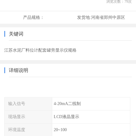
浏览次数：
79
次
产品规格：
发货地:
河南省郑州中原区
关键词
江苏水泥厂料位计配套罐旁显示仪规格
详细说明
输入信号
4-20mA二线制
现场显示
LCD液晶显示
环境温度
20~100