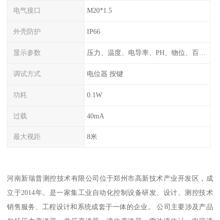
电气接口
M20*1.5
外壳防护
IP66
显示参数
压力、温度、电导率、PH、物位、百分比率
调试方式
电位器 按键
功耗
0.1W
过载
40mA
最大视距
8米
河南新瑞普测控技术有限公司位于郑州市高新技术产业开发区，成
立于2014年。是一家集工业自动化控制设备研发、设计、测控技术
销售服务、工程设计和系统成套于一体的企业。 公司主要涉及产品