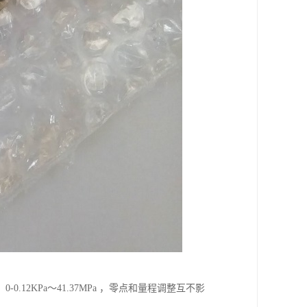
2KPa～41.37MPa ，零点和量程调整互不影