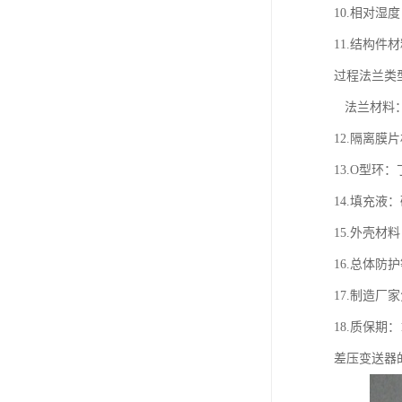
10.相对湿
11.结构件
过程法兰类
法兰材料
12.隔离膜
13.O型环
14.填充液
15.外壳材料
16.总体防护等
17.制造
18.质保期：
差压变送器的