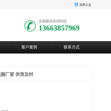
资质认证
全国服务咨询热线:
13663857969
客户案例
联系方式
器厂家 供货及时