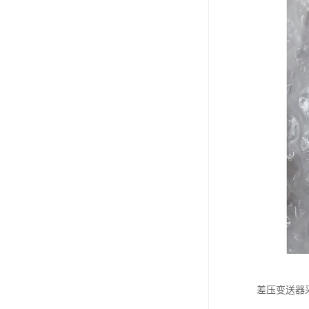
差压变送器采