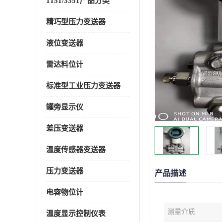
1151/3351产品分类
精巧型压力变送器
液位变送器
雷达料位计
标准型工业压力变送器
罐旁显示仪
差压变送器
温度传感器变送器
压力变送器
产品描述
电容物位计
测量介质
温度显示控制仪表