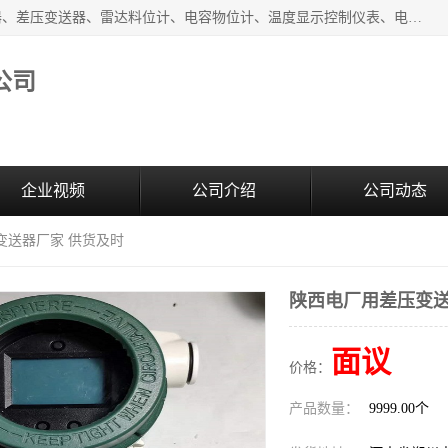
河南新瑞普测控技术有限公司主营：压力变送器、液位变送器、差压变送器、雷达料位计、电容物位计、温度显示控制仪表、电量变送器、流量计、工业自动化系统成套设备。
公司
企业视频
公司介绍
公司动态
变送器厂家 供货及时
陕西电厂用差压变送
面议
价格：
产品数量：
9999.00个