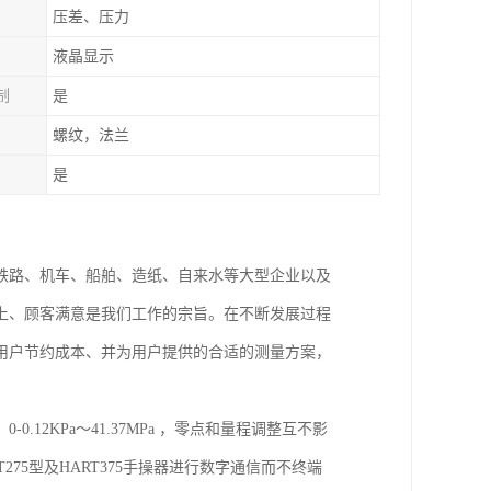
压差、压力
液晶显示
制
是
螺纹，法兰
是
铁路、机车、船舶、造纸、自来水等大型企业以及
上、顾客满意是我们工作的宗旨。在不断发展过程
用户节约成本、并为用户提供的合适的测量方案，
2KPa～41.37MPa ，零点和量程调整互不影
275型及HART375手操器进行数字通信而不终端