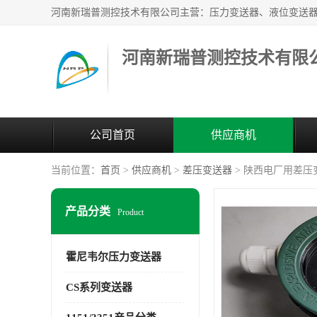
河南新瑞普测控技术有限
公司首页
供应商机
当前位置：
首页
>
供应商机
>
差压变送器
> 陕西电厂用差压
产品分类
Product
霍尼韦尔压力变送器
CS系列变送器