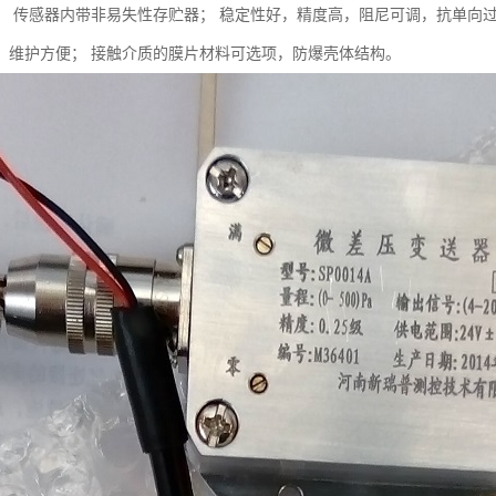
； 传感器内带非易失性存贮器； 稳定性好，精度高，阻尼可调，抗单向
，维护方便； 接触介质的膜片材料可选项，防爆壳体结构。