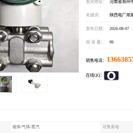
发货地址：
河南省郑州
关键词：
陕西电厂用
发布日期：
2026-08-07
阅 读 量：
86
1366385
销售电话：
在线QQ：
液体/气体/蒸汽
可售卖地