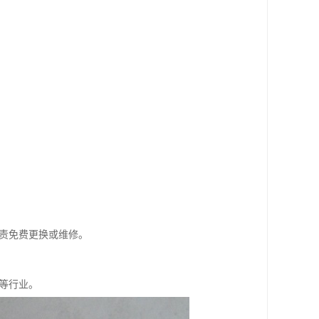
负责免费更换或维修。
船等行业。