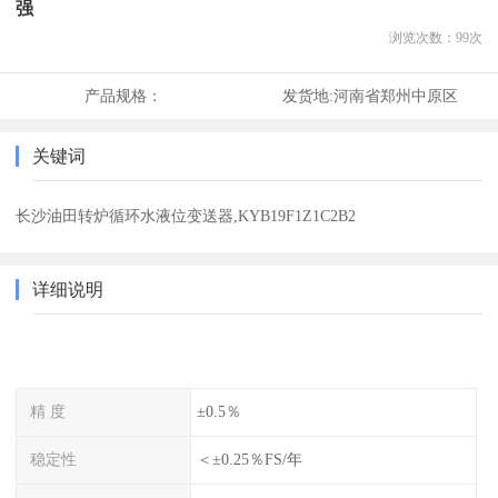
强
浏览次数：
99
次
产品规格：
发货地:
河南省郑州中原区
关键词
长沙油田转炉循环水液位变送器,KYB19F1Z1C2B2
详细说明
精 度
±0.5％
稳定性
＜±0.25％FS/年