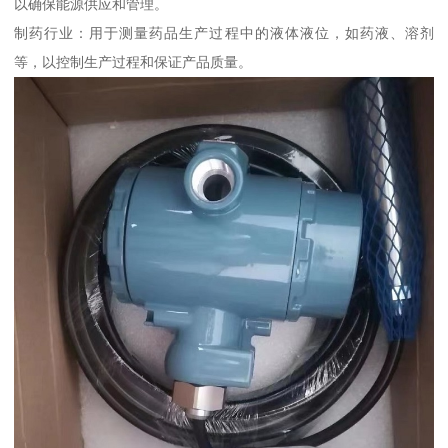
以确保能源供应和管理。
制药行业：用于测量药品生产过程中的液体液位，如药液、溶剂
等，以控制生产过程和保证产品质量。