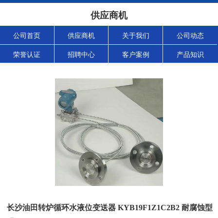
供应商机
公司首页
供应商机
关于我们
公司动态
荣誉认证
招聘中心
客户案例
产品知识
长沙油田转炉循环水液位变送器 KYB19F1Z1C2B2 耐腐蚀型