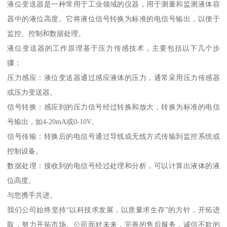
液位变送器是一种常用于工业领域的仪器，用于测量和监测液体容
器中的液位高度。它将液位信号转换为标准的电信号输出，以便于
监控、控制和数据处理。
液位变送器的工作原理基于压力传感技术，主要包括以下几个步
骤：
压力感应：液位变送器通过感应液体的压力，通常采用压力传感器
或压力变送器。
信号转换：感应到的压力信号经过转换和放大，转换为标准的电信
号输出，如4-20mA或0-10V。
信号传输：转换后的电信号通过导线或无线方式传输到监控系统或
控制设备。
数据处理：接收到的电信号经过处理和分析，可以计算出液体的液
位高度。
与您携手共进。
我们公司始终坚持“以科技求发展，以质量求生存”的方针，开拓进
取，努力开拓市场。公司面对未来，完善的售后服务，诚信不欺的