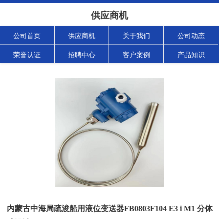
供应商机
公司首页
供应商机
关于我们
公司动态
荣誉认证
招聘中心
客户案例
产品知识
内蒙古中海局疏浚船用液位变送器FB0803F104 E3 i M1 分体