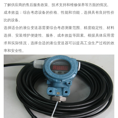
了解供应商的售后服务政策、技术支持和维修保养等方面的情况。
成本效益：综合考虑设备的价格、性能和功能，选择具有良好性价
比的设备。
选择适合的液位变送器需要综合考虑测量范围、精度稳定性、材料
选择、安装维护便捷性、服务、成本效益等因素。根据具体应用需
求和实际情况，选择合适的液位变送器可以提高工业生产过程的效
率和安全性。