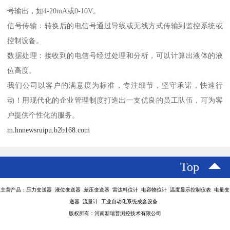
号输出，如4-20mA或0-10V。
信号传输：转换后的电信号通过导线或无线方式传输到监控系统或
控制设备。
数据处理：接收到的电信号经过处理和分析，可以计算出液体的液
位高度。
我们公司以客户的满意度为标准，专注细节，坚守承诺，快速行
动！用现代化的企业管理制度打造出一支优良的员工队伍，可为客
户提供个性化的服务。
m.hnnewsruipu.b2b168.com
Top
主营产品：压力变送器 液位变送器 差压变送器 雷达料位计 电容物位计 温度显示控制仪表 电量变
送器 流量计 工业自动化系统成套设备
版权所有：河南新瑞普测控技术有限公司