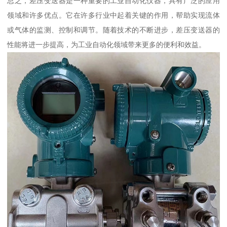
总之，差压变送器是一种重要的工业自动化仪器，具有广泛的应用
领域和许多优点。它在许多行业中起着关键的作用，帮助实现流体
或气体的监测、控制和调节。随着技术的不断进步，差压变送器的
性能将进一步提高，为工业自动化领域带来更多的便利和效益。