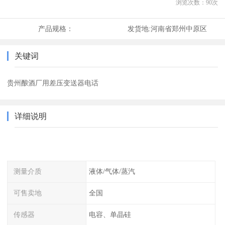
浏览次数：
90
次
产品规格：
发货地:
河南省郑州中原区
关键词
贵州酿酒厂用差压变送器电话
详细说明
测量介质
液体/气体/蒸汽
可售卖地
全国
传感器
电容、单晶硅