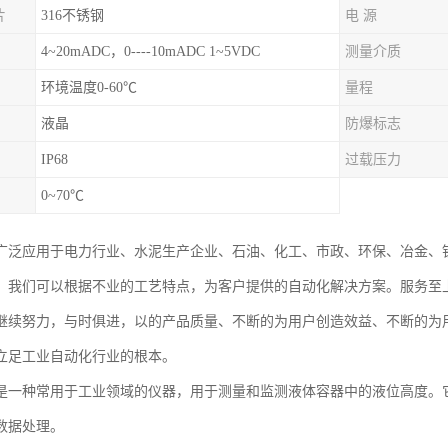
片
316不锈钢
电 源
4~20mADC，0----10mADC 1~5VDC
测量介质
环境温度0-60℃
量程
液晶
防爆标志
IP68
过载压力
0~70℃
广泛应用于电力行业、水泥生产企业、石油、化工、市政、环保、冶金、
。我们可以根据不业的工艺特点，为客户提供的自动化解决方案。服务至
继续努力，与时俱进，以的产品质量、不断的为用户创造效益、不断的为
立足工业自动化行业的根本。
是一种常用于工业领域的仪器，用于测量和监测液体容器中的液位高度。
数据处理。