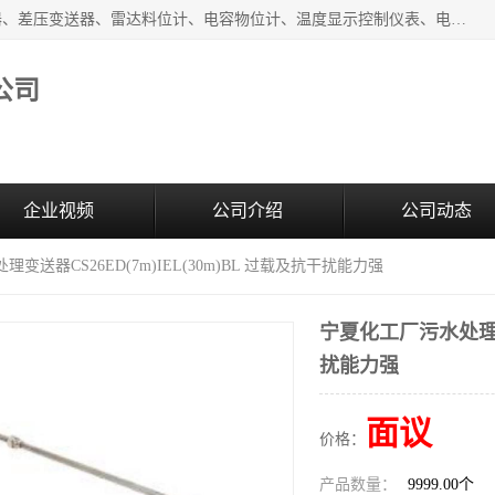
河南新瑞普测控技术有限公司主营：压力变送器、液位变送器、差压变送器、雷达料位计、电容物位计、温度显示控制仪表、电量变送器、流量计、工业自动化系统成套设备。
公司
企业视频
公司介绍
公司动态
变送器CS26ED(7m)IEL(30m)BL 过载及抗干扰能力强
宁夏化工厂污水处理变送
扰能力强
面议
价格：
产品数量：
9999.00个