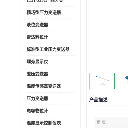
1151/3351产品分类
精巧型压力变送器
液位变送器
雷达料位计
标准型工业压力变送器
罐旁显示仪
差压变送器
温度传感器变送器
压力变送器
产品描述
电容物位计
精 度
温度显示控制仪表