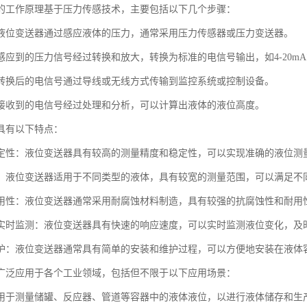
的工作原理基于压力传感技术，主要包括以下几个步骤：
液位变送器通过感应液体的压力，通常采用压力传感器或压力变送器。
应到的压力信号经过转换和放大，转换为标准的电信号输出，如4-20mA或
转换后的电信号通过导线或无线方式传输到监控系统或控制设备。
接收到的电信号经过处理和分析，可以计算出液体的液位高度。
具有以下特点：
定性：液位变送器具有较高的测量精度和稳定性，可以实现准确的液位测
：液位变送器适用于不同类型的液体，具有较宽的测量范围，可以满足不
用性：液位变送器通常采用耐腐蚀材料制造，具有较强的抗腐蚀性和耐用
实时监测：液位变送器具有快速的响应速度，可以实时监测液位变化，及
护：液位变送器通常具有简单的安装和维护过程，可以方便地安装在液体
广泛应用于各个工业领域，包括但不限于以下应用场景：
用于测量储罐、反应器、管道等容器中的液体液位，以进行液体储存和生