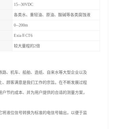
15--30VDC
各类水、重轻油、原油、酸碱等各类腐蚀液
0--200m
ExiaⅡCT6
较大量程的2倍
铁路、机车、船舶、造纸、自来水等大型企业以及
上、顾客满意是我们工作的宗旨。在不断发展过程
用户节约成本、并为用户提供的合适的测量方案，
它将液位信号转换为标准的电信号输出，以便于监