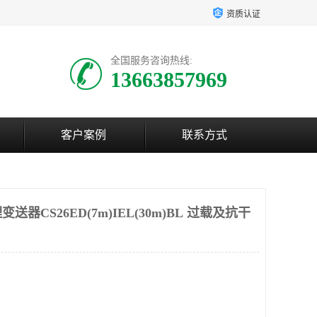
资质认证
全国服务咨询热线:
13663857969
客户案例
联系方式
器CS26ED(7m)IEL(30m)BL 过载及抗干