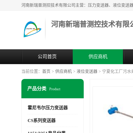
河南新瑞普测控技术有限
公司首页
供应商机
当前位置：
首页
>
供应商机
>
液位变送器
> 宁夏化工厂污水处理
产品分类
Product
霍尼韦尔压力变送器
CS系列变送器