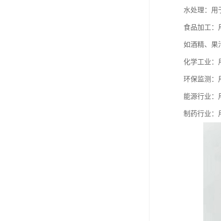
水处理：用
食品加工：
如酒精、果
化学工业：
环保监测：
能源行业：
制药行业：