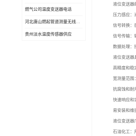
液位变送器
燃气公司温度变送器电话
压力感应：
河北唐山燃起管道测量无线压力变送器型号 性能稳定
信号转换：感
贵州淡水温度传感器供应
信号传输：
数据处理：
液位变送器
高精度和稳
宽测量范围
抗腐蚀和耐
快速响应和
易安装和维
液位变送器
石油化工：