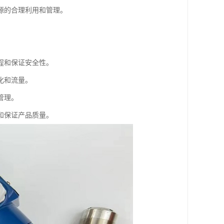
源的合理利用和管理。
程和保证安全性。
化和流量。
管理。
和保证产品质量。