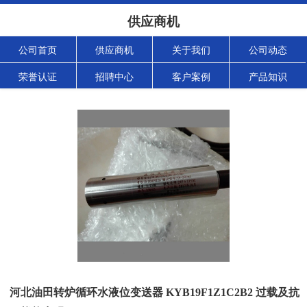
供应商机
公司首页
供应商机
关于我们
公司动态
荣誉认证
招聘中心
客户案例
产品知识
河北油田转炉循环水液位变送器 KYB19F1Z1C2B2 过载及抗