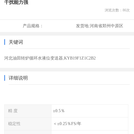
干扰能力强
浏览次数：
86
次
产品规格：
发货地:
河南省郑州中原区
关键词
河北油田转炉循环水液位变送器,KYB19F1Z1C2B2
详细说明
精 度
±0.5％
稳定性
＜±0.25％FS/年