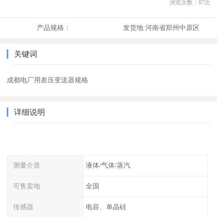
浏览次数：
87
次
产品规格：
发货地:
河南省郑州中原区
关键词
成都电厂用差压变送器规格
详细说明
测量介质
液体/气体/蒸汽
可售卖地
全国
传感器
电容、单晶硅