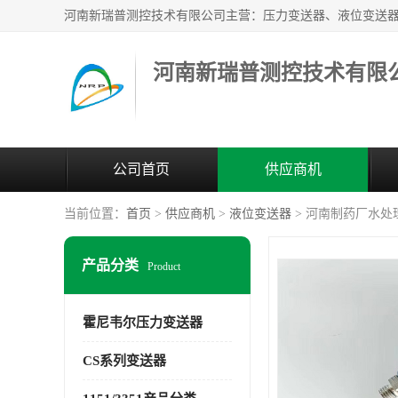
河南新瑞普测控技术有限
公司首页
供应商机
当前位置：
首页
>
供应商机
>
液位变送器
> 河南制药厂水处理液
产品分类
Product
霍尼韦尔压力变送器
CS系列变送器