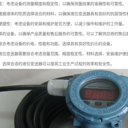
性：考虑设备的测量精度和稳定性，以确保测量结果的准确性和可靠性。
根据液体的性质选择适合的材料，以确保液位变送器具有良好的抗腐蚀性
便捷性：考虑设备的安装和维护是否方便，以减少操作和维护的工作量。
择的设备，以确保产品质量和售后服务的可靠性。可以了解供应商的售后
综合考虑设备的价格、性能和功能，选择具有良好性价比的设备。
液位变送器需要综合考虑测量范围、精度稳定性、材料选择、安装维护便
，选择合适的液位变送器可以提高工业生产过程的效率和安全性。