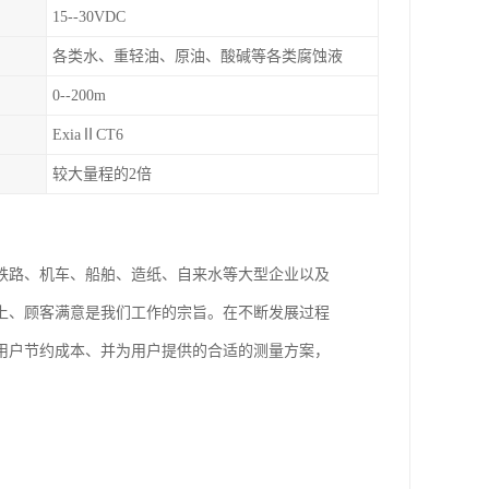
15--30VDC
各类水、重轻油、原油、酸碱等各类腐蚀液
0--200m
ExiaⅡCT6
较大量程的2倍
铁路、机车、船舶、造纸、自来水等大型企业以及
上、顾客满意是我们工作的宗旨。在不断发展过程
用户节约成本、并为用户提供的合适的测量方案，