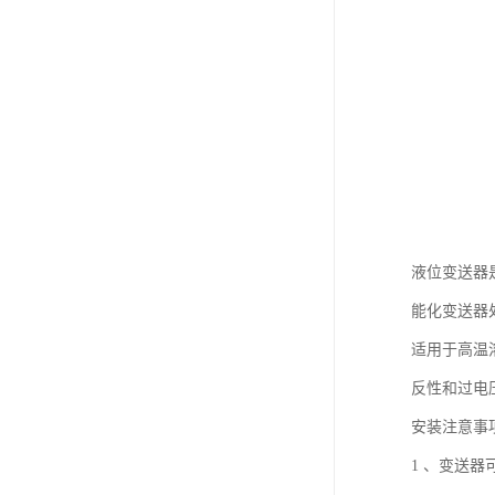
液位变送器
能化变送器
适用于高温
反性和过电
安装注意事
1 、变送