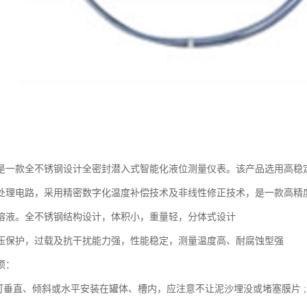
是一款全不锈钢设计全密封潜入式智能化液位测量仪表。该产品选用高稳
处理电路，采用精密数字化温度补偿技术及非线性修正技术，是一款高精
溶液。全不锈钢结构设计，体积小，重量轻，分体式设计
压保护，过载及抗干扰能力强，性能稳定，测量温度高、耐腐蚀型强
项：
器可垂直、倾斜或水平安装在罐体、槽内，应注意不让泥沙埋没或堵塞膜片 ;