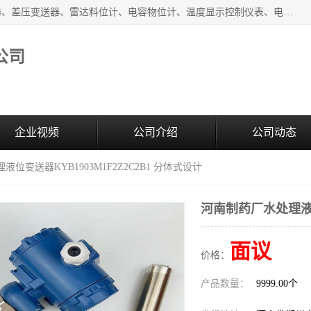
河南新瑞普测控技术有限公司主营：压力变送器、液位变送器、差压变送器、雷达料位计、电容物位计、温度显示控制仪表、电量变送器、流量计、工业自动化系统成套设备。
公司
企业视频
公司介绍
公司动态
位变送器KYB1903M1F2Z2C2B1 分体式设计
河南制药厂水处理液位变
面议
价格：
产品数量：
9999.00个