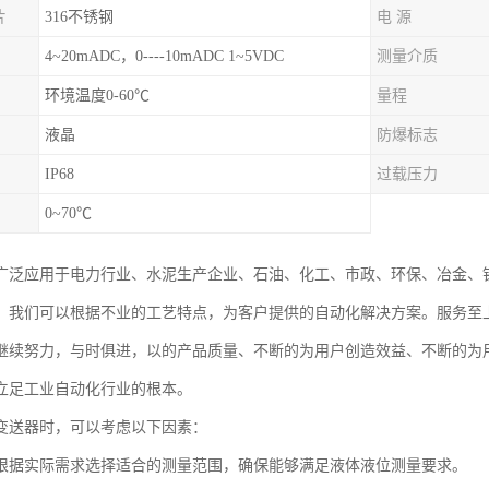
片
316不锈钢
电 源
4~20mADC，0----10mADC 1~5VDC
测量介质
环境温度0-60℃
量程
液晶
防爆标志
IP68
过载压力
0~70℃
广泛应用于电力行业、水泥生产企业、石油、化工、市政、环保、冶金、
。我们可以根据不业的工艺特点，为客户提供的自动化解决方案。服务至
继续努力，与时俱进，以的产品质量、不断的为用户创造效益、不断的为
立足工业自动化行业的根本。
变送器时，可以考虑以下因素：
根据实际需求选择适合的测量范围，确保能够满足液体液位测量要求。