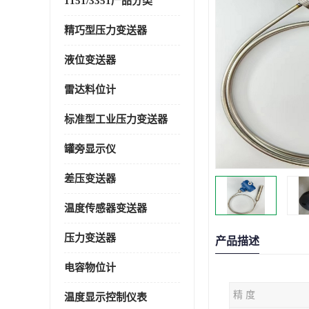
1151/3351产品分类
精巧型压力变送器
液位变送器
雷达料位计
标准型工业压力变送器
罐旁显示仪
差压变送器
温度传感器变送器
压力变送器
产品描述
电容物位计
精 度
温度显示控制仪表