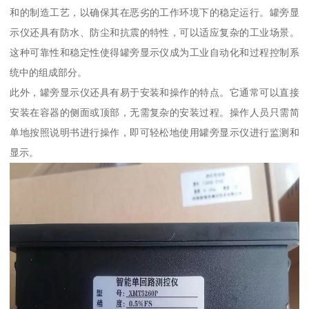
和的制造工艺，以确保其在恶劣的工作环境下的稳定运行。罐旁显
示仪还具有防水、防尘和抗震的特性，可以适应复杂的工业场景。
这种可靠性和稳定性使得罐旁显示仪成为工业自动化和过程控制系
统中的组成部分。
此外，罐旁显示仪还具有易于安装和操作的特点。它通常可以直接
安装在容器的侧面或顶部，无需复杂的安装过程。操作人员只需简
单地按照说明书进行操作，即可轻松地使用罐旁显示仪进行监测和
显示。