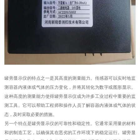
罐旁显示仪的特点之一是其高度的测量能力。传感器可以实时地监
测容器内液体或气体的压力变化，并将其转化为数字或图形显示。
这种高度的测量能力使得罐旁显示仪成为许多工业过程中重要的监
测工具。它可以帮助工程师和操作人员了解容器内液体或气体的状
态，及时采取必要的措施。
另一个特点是罐旁显示仪的可靠性和稳定性。它通常采用量的材料
和的制造工艺，以确保其在恶劣的工作环境下的稳定运行。罐旁显