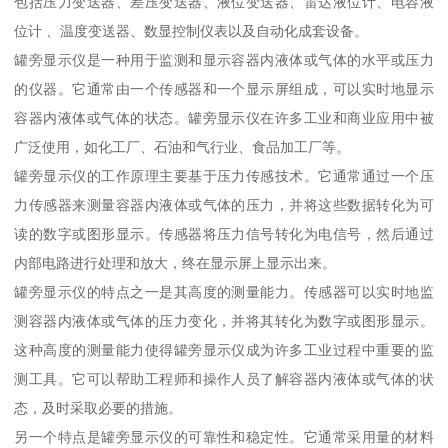
包括压力变送器、差压变送器、液位变送器、雷达液位计、电容液
位计 、温度变送器、数显控制仪表以及自动化成套设备。
罐旁显示仪是一种用于监测和显示容器内液体或气体的水平或压力
的仪器。它通常由一个传感器和一个显示屏组成，可以实时地显示
容器内液体或气体的状态。罐旁显示仪在许多工业和商业应用中被
广泛使用，如化工厂、石油和气行业、食品加工厂等。
罐旁显示仪的工作原理主要基于压力传感技术。它通常通过一个压
力传感器来测量容器内液体或气体的压力，并将这些数据转化为可
读的数字或图形显示。传感器将压力信号转化为电信号，然后通过
内部电路进行处理和放大，终在显示屏上显示出来。
罐旁显示仪的特点之一是其高度的测量能力。传感器可以实时地监
测容器内液体或气体的压力变化，并将其转化为数字或图形显示。
这种高度的测量能力使得罐旁显示仪成为许多工业过程中重要的监
测工具。它可以帮助工程师和操作人员了解容器内液体或气体的状
态，及时采取必要的措施。
另一个特点是罐旁显示仪的可靠性和稳定性。它通常采用量的材料