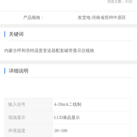
浏览次数：
65
次
产品规格：
发货地:
河南省郑州中原区
关键词
内蒙古呼和浩特温度变送器配套罐旁显示仪规格
详细说明
输入信号
4-20mA二线制
现场显示
LCD液晶显示
环境温度
20~100