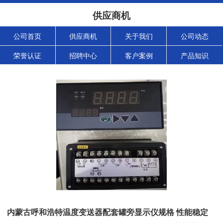
供应商机
公司首页
供应商机
关于我们
公司动态
荣誉认证
招聘中心
客户案例
产品知识
内蒙古呼和浩特温度变送器配套罐旁显示仪规格 性能稳定