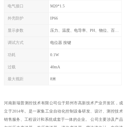
电气接口
M20*1.5
外壳防护
IP66
显示参数
压力、温度、电导率、PH、物位、百分比率
调试方式
电位器 按键
功耗
0.1W
过载
40mA
最大视距
8米
河南新瑞普测控技术有限公司位于郑州市高新技术产业开发区，成
立于2014年。是一家集工业自动化控制设备研发、设计、测控技术
销售服务、工程设计和系统成套于一体的企业。 公司主要涉及产品