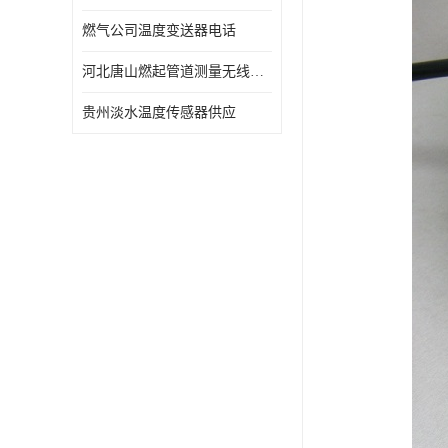
燃气公司温度变送器电话
河北唐山燃起管道测量无线压力变送器型号 性能稳定
贵州淡水温度传感器供应