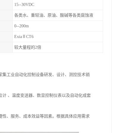
15--30VDC
各类水、重轻油、原油、酸碱等各类腐蚀液
0--200m
ExiaⅡCT6
较大量程的2倍
一家集工业自动化控制设备研发、设计、测控技术销
位计 、温度变送器、数显控制仪表以及自动化成套
捷性、服务、成本效益等因素。根据具体应用需求