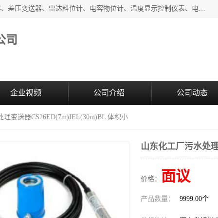
河南新瑞普测控技术有限公司主营：压力变送器、液位变送器、差压变送器、雷达料位计、电容物位计、温度显示控制仪表、电量变送器、流量计、工业自动化系统成套设备。
公司
企业视频
公司介绍
公司动态
变送器CS26ED(7m)IEL(30m)BL 体积小
山东化工厂污水处理变送器
面议
价格：
产品数量：
9999.00个