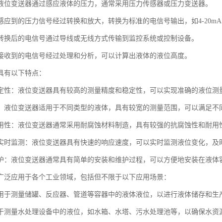
液位变送器通过感应液体的压力，通常采用压力传感器或压力变送器。
应到的压力信号经过转换和放大，转换为标准的电信号输出，如4-20mA或
转换后的电信号通过导线或无线方式传输到监控系统或控制设备。
接收到的电信号经过处理和分析，可以计算出液体的液位高度。
具有以下特点：
定性：液位变送器具有较高的测量精度和稳定性，可以实现准确的液位测
：液位变送器适用于不同类型的液体，具有较宽的测量范围，可以满足不
用性：液位变送器通常采用耐腐蚀材料制造，具有较强的抗腐蚀性和耐用
实时监测：液位变送器具有快速的响应速度，可以实时监测液位变化，及
护：液位变送器通常具有简单的安装和维护过程，可以方便地安装在液体
广泛应用于各个工业领域，包括但不限于以下应用场景：
用于测量储罐、反应器、管道等容器中的液体液位，以进行液体储存和生
于测量水处理设备中的液位，如水箱、水塔、污水处理池等，以确保水资