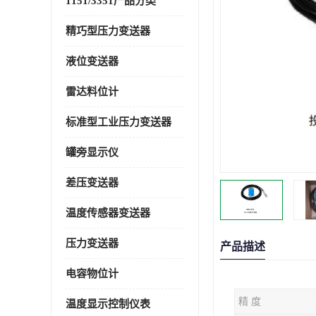
1151/3351产品分类
精巧型压力变送器
液位变送器
雷达料位计
标准型工业压力变送器
罐旁显示仪
差压变送器
温度传感器变送器
压力变送器
产品描述
电容物位计
精 度
温度显示控制仪表