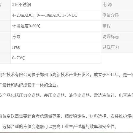
片
316不锈钢
电 源
4~20mADC，0----10mADC 1~5VDC
测量介质
环境温度0-60℃
量程
液晶
防爆标志
IP68
过载压力
0~70℃
测控技术有限公司位于郑州市高新技术产业开发区，成立于2014年。是
程设计和系统成套于一体的企业。
及产品包括压力变送器、差压变送器、液位变送器、雷达液位计、电容液
液位变送器需要综合考虑测量范围、精度稳定性、材料选择、安装维护便
，选择合适的液位变送器可以提高工业生产过程的效率和安全性。