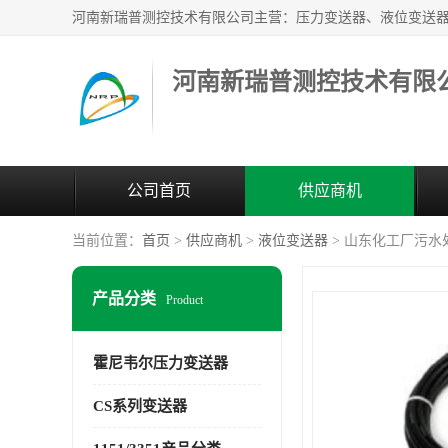
河南新瑞普测控技术有限
公司首页
供应商机
当前位置：
首页
>
供应商机
>
液位变送器
> 山东化工厂污水处理
产品分类
Product
霍尼韦尔压力变送器
CS系列变送器