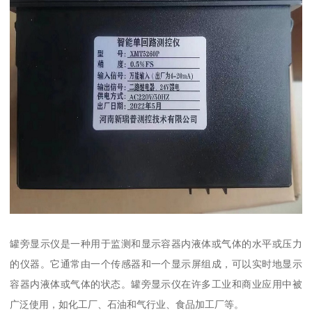
罐旁显示仪是一种用于监测和显示容器内液体或气体的水平或压力
的仪器。它通常由一个传感器和一个显示屏组成，可以实时地显示
容器内液体或气体的状态。罐旁显示仪在许多工业和商业应用中被
广泛使用，如化工厂、石油和气行业、食品加工厂等。