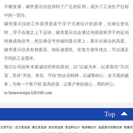
不断发展，罐旁显示仪也得到了广泛的应用，成为了工业生产过程
中的一部分。
罐旁显示仪的工作原理是基于浮子式液位计的原理，当液位变化
时，浮子会随之上下运动，罐旁显示仪会通过传感器将浮子的运动
转换成电信号，然后将信号传输到显示屏上，显示出液位的高度。
罐旁显示仪具有精度高、响应速度快、安装方便等优点，可以满足
不同的工业需求。
我们公司始终本着诚信经营的原则，以“以诚为本，以质取信”为宗
旨，坚持“开拓、务实、守信”的企业精神，以诚挚的心，全方面的服
务，为每一个客户创 造高价值，让客户来的放心，用的舒心。
m.hnnewsruipu.b2b168.com
Top
主营产品：压力变送器 液位变送器 差压变送器 雷达料位计 电容物位计 温度显示控制仪表 电量变