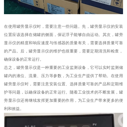
在使用罐旁显示仪时，需要注意一些问题。先，罐旁显示仪的安装
位置应该选择在储罐的侧面，保证浮子能够自由运动。其次，罐旁
显示仪的精度和响应速度与传感器的质量有关，需要选择质量可靠
的产品。后，罐旁显示仪的维护也很重要，需要定期清洗和检查，
确保设备的正常运行。
总之，罐旁显示仪是一种重要的工业监测设备，它可以实时监测储
罐内的液位、流量、压力等参数，为工业生产提供了帮助。在使用
罐旁显示仪时，需要注意安装位置、选择质量可靠的产品和定期维
护等问题，以确保设备的正常运行。随着工业技术的不断发展，罐
旁显示仪还将继续发挥更加重要的作用，为工业生产带来更多的便
利和效益。