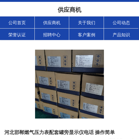
供应商机
公司首页
供应商机
关于我们
公司动态
荣誉认证
招聘中心
客户案例
产品知识
河北邯郸燃气压力表配套罐旁显示仪电话 操作简单