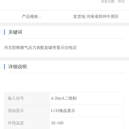
浏览次数：
89
次
产品规格：
发货地:
河南省郑州中原区
关键词
河北邯郸燃气压力表配套罐旁显示仪电话
详细说明
输入信号
4-20mA二线制
现场显示
LCD液晶显示
环境温度
20~100