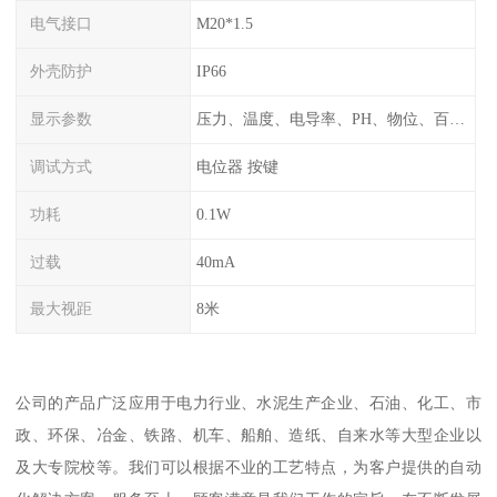
电气接口
M20*1.5
外壳防护
IP66
显示参数
压力、温度、电导率、PH、物位、百分比率
调试方式
电位器 按键
功耗
0.1W
过载
40mA
最大视距
8米
公司的产品广泛应用于电力行业、水泥生产企业、石油、化工、市
政、环保、冶金、铁路、机车、船舶、造纸、自来水等大型企业以
及大专院校等。我们可以根据不业的工艺特点，为客户提供的自动