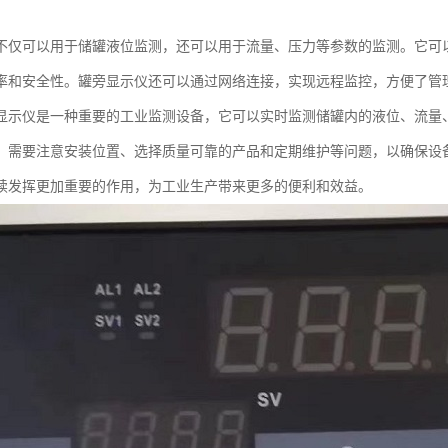
不仅可以用于储罐液位监测，还可以用于流量、压力等参数的监测。它可
率和安全性。罐旁显示仪还可以通过网络连接，实现远程监控，方便了管
显示仪是一种重要的工业监测设备，它可以实时监测储罐内的液位、流量
，需要注意安装位置、选择质量可靠的产品和定期维护等问题，以确保设
续发挥更加重要的作用，为工业生产带来更多的便利和效益。