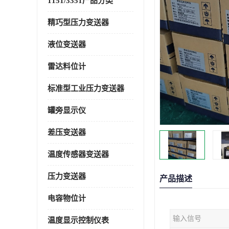
1151/3351产品分类
精巧型压力变送器
液位变送器
雷达料位计
标准型工业压力变送器
罐旁显示仪
差压变送器
温度传感器变送器
压力变送器
产品描述
电容物位计
输入信号
温度显示控制仪表