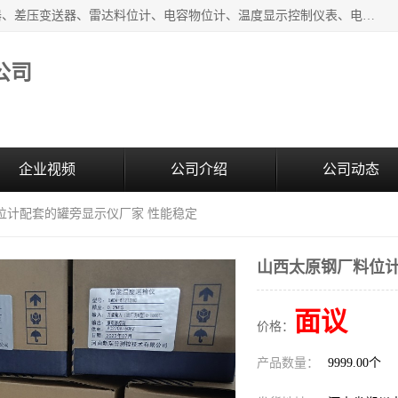
河南新瑞普测控技术有限公司主营：压力变送器、液位变送器、差压变送器、雷达料位计、电容物位计、温度显示控制仪表、电量变送器、流量计、工业自动化系统成套设备。
公司
企业视频
公司介绍
公司动态
位计配套的罐旁显示仪厂家 性能稳定
山西太原钢厂料位计
面议
价格：
产品数量：
9999.00个