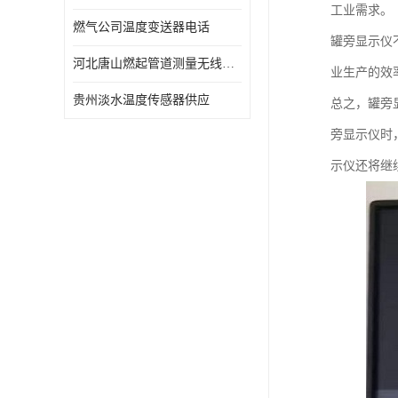
工业需求。
燃气公司温度变送器电话
罐旁显示仪
河北唐山燃起管道测量无线压力变送器型号 性能稳定
业生产的效
贵州淡水温度传感器供应
总之，罐旁
旁显示仪时
示仪还将继