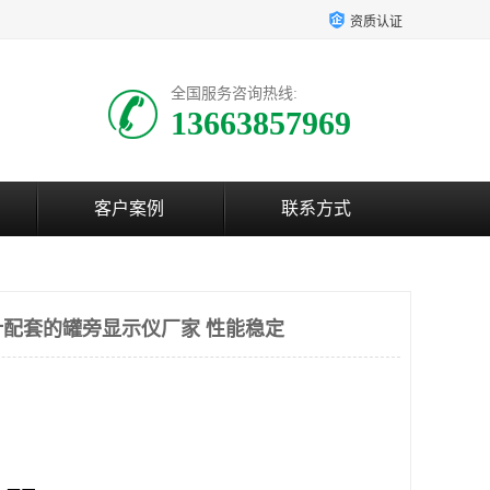
资质认证
全国服务咨询热线:
13663857969
客户案例
联系方式
配套的罐旁显示仪厂家 性能稳定