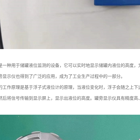
是一种用于储罐液位监测的设备，它可以实时地显示储罐内液位的高度，
旁显示仪也得到了广泛的应用，成为了工业生产过程中的一部分。
的工作原理是基于浮子式液位计的原理，当液位变化时，浮子会随之上下
然后将信号传输到显示屏上，显示出液位的高度。罐旁显示仪具有精度高