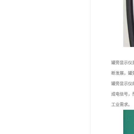
罐旁显示仪
断发展，罐
罐旁显示仪
成电信号，
工业需求。