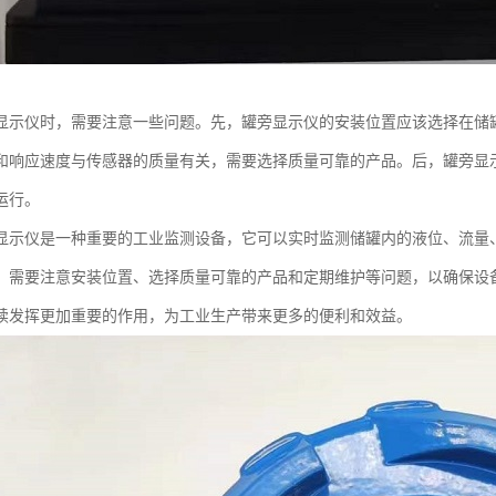
显示仪时，需要注意一些问题。先，罐旁显示仪的安装位置应该选择在储
和响应速度与传感器的质量有关，需要选择质量可靠的产品。后，罐旁显
运行。
显示仪是一种重要的工业监测设备，它可以实时监测储罐内的液位、流量
，需要注意安装位置、选择质量可靠的产品和定期维护等问题，以确保设
续发挥更加重要的作用，为工业生产带来更多的便利和效益。