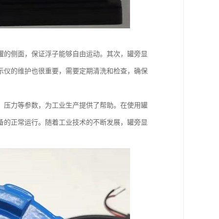
罐的侧面，保证浮子能够自由运动。其次，罐旁显
示仪的维护也很重要，需要定期清洗和检查，确保
、压力等参数，为工业生产提供了帮助。在使用罐
备的正常运行。随着工业技术的不断发展，罐旁显