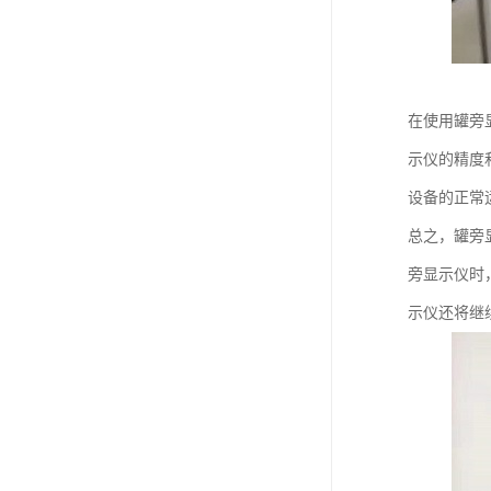
在使用罐旁
示仪的精度
设备的正常
总之，罐旁
旁显示仪时
示仪还将继