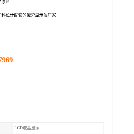
中原区
厂料位计配套的罐旁显示仪厂家
7969
LCD液晶显示