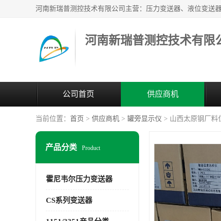
河南新瑞普测控技术有限
公司首页
供应商机
当前位置：
首页
>
供应商机
>
罐旁显示仪
> 山西太原钢厂料
产品分类
Product
霍尼韦尔压力变送器
CS系列变送器