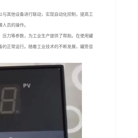
以与其他设备进行联动，实现自动化控制，提高工
理人员的操作。
、压力等参数，为工业生产提供了帮助。在使用罐
备的正常运行。随着工业技术的不断发展，罐旁显