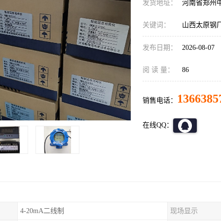
发货地址：
河南省郑州
关键词：
山西太原钢
发布日期：
2026-08-07
阅 读 量：
86
1366385
销售电话：
在线QQ：
4-20mA二线制
现场显示