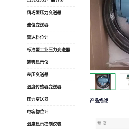
1151/3351产品分类
精巧型压力变送器
液位变送器
雷达料位计
标准型工业压力变送器
罐旁显示仪
差压变送器
温度传感器变送器
压力变送器
产品描述
电容物位计
精 度
温度显示控制仪表