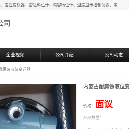
河南新瑞普测控技术有限公司主营：压力变送器、液位变送器、差压变送器、雷达料位计、电容物位计、温度显示控制仪表、电量变送器、流量计、工业自动化系统成套设备。
公司
企业视频
公司介绍
公司动态
古耐腐蚀液位变送器
内蒙古耐腐蚀液位
面议
价格：
产品数量：