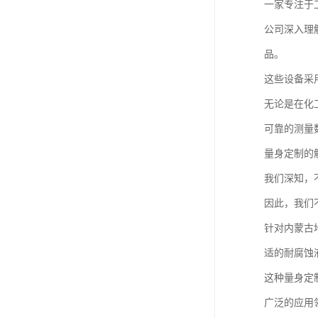
一家专注于
公司深入理
品。
这些设备采
无论是在化
可靠的测量
量身定制的
我们深知，
因此，我们
针对内蒙古
适的耐腐蚀
这种量身定
广泛的应用