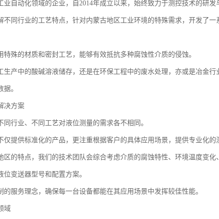
工业自动化领域的企业，自2014年成立以来，始终致力于测控技术的研发
解不同行业的工艺特点，针对内蒙古地区工业环境的特殊需求，开发了一
用特殊的材质和密封工艺，能够有效抵抗多种腐蚀性介质的侵蚀。
工生产中的酸碱溶液储存，还是在环保工程中的废水处理，亦或是冶金行
数据。
解决方案
不同行业、不同工艺对液位测量的需求各不相同。
不仅提供标准化的产品，更注重根据客户的具体应用场景，提供专业化的
地区的特点，我们的技术团队会综合考虑介质的腐蚀特性、环境温度变化
液位变送器型号和配置方案。
制的服务理念，确保每一台设备都能在其应用场景中发挥较佳性能。
领域