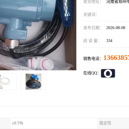
发货地址：
河南省郑州
关键词：
发布日期：
2026-08-08
阅 读 量：
334
1366385
销售电话：
在线QQ：
±0.5％
稳定性