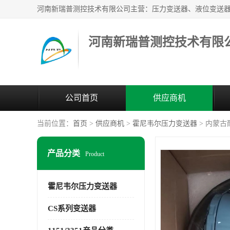
河南新瑞普测控技术有限
公司首页
供应商机
当前位置：
首页
>
供应商机
>
霍尼韦尔压力变送器
> 内蒙
产品分类
Product
霍尼韦尔压力变送器
CS系列变送器