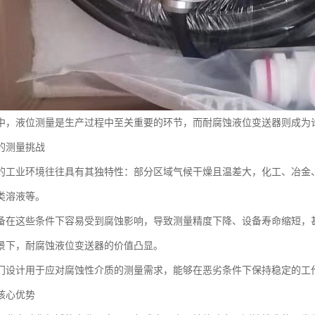
中，液位测量是生产过程中至关重要的环节，而耐腐蚀液位变送器则成为
的测量挑战
的工业环境往往具有其独特性：部分区域气候干燥且温差大，化工、冶金
类溶液等。
备在这些条件下容易受到腐蚀影响，导致测量精度下降、设备寿命缩短，
景下，耐腐蚀液位变送器的价值凸显。
门设计用于应对腐蚀性介质的测量需求，能够在恶劣条件下保持稳定的工
核心优势