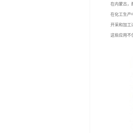
在内蒙古，
在化工生产
开采和加工
这些应用不