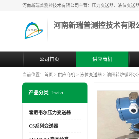
河南新瑞普测控技术有限
公司首页
供应商机
当前位置：
首页
>
供应商机
>
液位变送器
> 油田转炉循环水液位
产品分类
Product
霍尼韦尔压力变送器
CS系列变送器