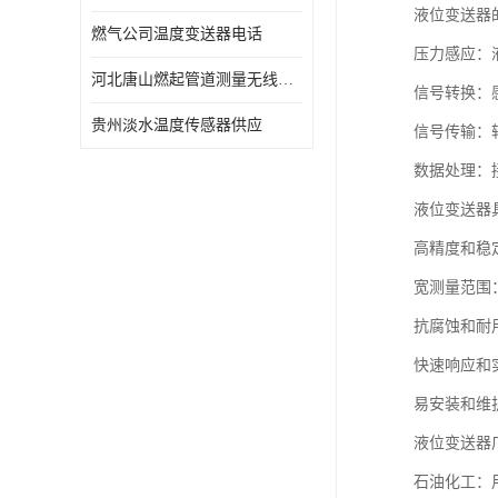
液位变送器
燃气公司温度变送器电话
压力感应：
河北唐山燃起管道测量无线压力变送器型号 性能稳定
信号转换：感
贵州淡水温度传感器供应
信号传输：
数据处理：
液位变送器
高精度和稳
宽测量范围
抗腐蚀和耐
快速响应和
易安装和维
液位变送器
石油化工：