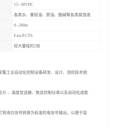
15--30VDC
各类水、重轻油、原油、酸碱等各类腐蚀液
0--200m
ExiaⅡCT6
较大量程的2倍
一家集工业自动化控制设备研发、设计、测控技术销
位计 、温度变送器、数显控制仪表以及自动化成套
它将液位信号转换为标准的电信号输出，以便于监