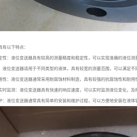
具有以下特点：
定性：液位变送器具有较高的测量精度和稳定性，可以实现准确的液位测
：液位变送器适用于不同类型的液体，具有较宽的测量范围，可以满足不
用性：液位变送器通常采用耐腐蚀材料制造，具有较强的抗腐蚀性和耐用
实时监测：液位变送器具有快速的响应速度，可以实时监测液位变化，及
护：液位变送器通常具有简单的安装和维护过程，可以方便地安装在液体