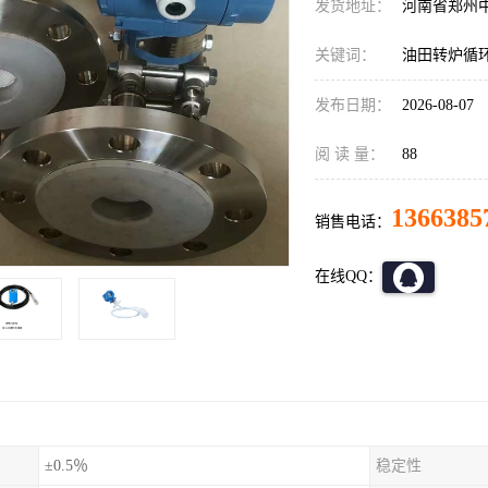
发货地址：
河南省郑州
关键词：
油田转炉循环水
发布日期：
2026-08-07
阅 读 量：
88
1366385
销售电话：
在线QQ：
±0.5％
稳定性