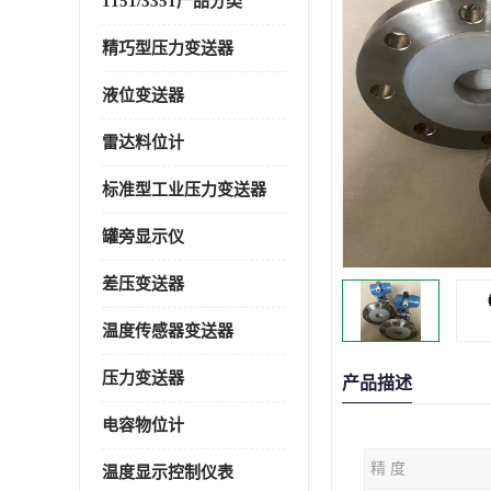
1151/3351产品分类
精巧型压力变送器
液位变送器
雷达料位计
标准型工业压力变送器
罐旁显示仪
差压变送器
温度传感器变送器
压力变送器
产品描述
电容物位计
精 度
温度显示控制仪表