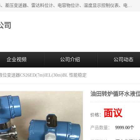
河南新瑞普测控技术有限公司主营：压力变送器、液位变送器、差压变送器、雷达料位计、电容物位计、温度显示控制仪表、电量变送器、流量计、工业自动化系统成套设备。
公司
企业视频
公司介绍
公司动态
变送器CS26ED(7m)IEL(30m)BL 性能稳定
油田转炉循环水液位变送
面议
价格：
产品数量：
9999.00个