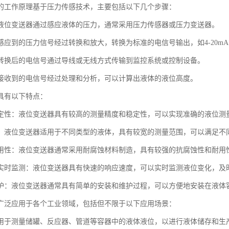
的工作原理基于压力传感技术，主要包括以下几个步骤：
液位变送器通过感应液体的压力，通常采用压力传感器或压力变送器。
应到的压力信号经过转换和放大，转换为标准的电信号输出，如4-20mA或
转换后的电信号通过导线或无线方式传输到监控系统或控制设备。
接收到的电信号经过处理和分析，可以计算出液体的液位高度。
具有以下特点：
定性：液位变送器具有较高的测量精度和稳定性，可以实现准确的液位测
：液位变送器适用于不同类型的液体，具有较宽的测量范围，可以满足不
用性：液位变送器通常采用耐腐蚀材料制造，具有较强的抗腐蚀性和耐用
实时监测：液位变送器具有快速的响应速度，可以实时监测液位变化，及
护：液位变送器通常具有简单的安装和维护过程，可以方便地安装在液体
广泛应用于各个工业领域，包括但不限于以下应用场景：
用于测量储罐、反应器、管道等容器中的液体液位，以进行液体储存和生