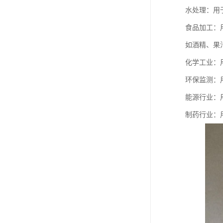
水处理：用
食品加工：
如酒精、果
化学工业：
环保监测：
能源行业：
制药行业：