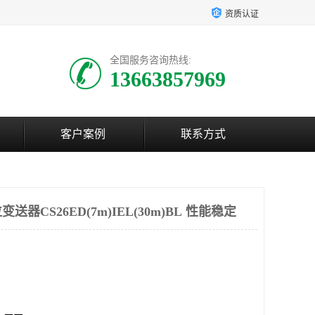
资质认证
全国服务咨询热线:
13663857969
客户案例
联系方式
器CS26ED(7m)IEL(30m)BL 性能稳定