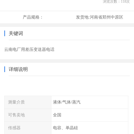
浏览次数：
118
次
产品规格：
发货地:
河南省郑州中原区
关键词
云南电厂用差压变送器电话
详细说明
测量介质
液体/气体/蒸汽
可售卖地
全国
传感器
电容、单晶硅