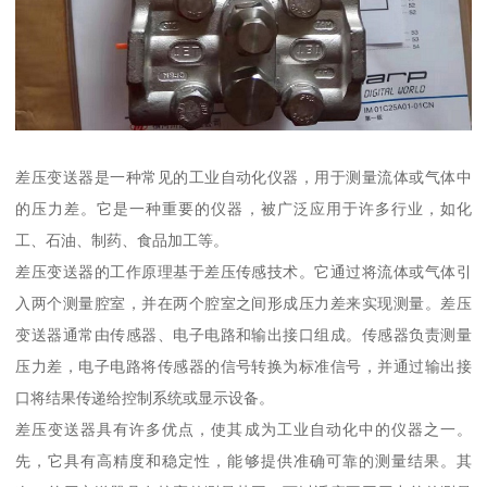
差压变送器是一种常见的工业自动化仪器，用于测量流体或气体中
的压力差。它是一种重要的仪器，被广泛应用于许多行业，如化
工、石油、制药、食品加工等。
差压变送器的工作原理基于差压传感技术。它通过将流体或气体引
入两个测量腔室，并在两个腔室之间形成压力差来实现测量。差压
变送器通常由传感器、电子电路和输出接口组成。传感器负责测量
压力差，电子电路将传感器的信号转换为标准信号，并通过输出接
口将结果传递给控制系统或显示设备。
差压变送器具有许多优点，使其成为工业自动化中的仪器之一。
先，它具有高精度和稳定性，能够提供准确可靠的测量结果。其