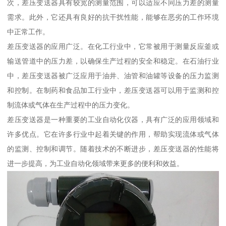
次，差压变送器具有较宽的测量范围，可以适应不同压力差的测量
需求。此外，它还具有良好的抗干扰性能，能够在恶劣的工作环境
中正常工作。
差压变送器的应用广泛。在化工行业中，它常被用于测量反应釜或
输送管道中的压力差，以确保生产过程的安全和稳定。在石油行业
中，差压变送器被广泛应用于油井、油管和油罐等设备的压力监测
和控制。在制药和食品加工行业中，差压变送器可以用于监测和控
制流体或气体在生产过程中的压力变化。
差压变送器是一种重要的工业自动化仪器，具有广泛的应用领域和
许多优点。它在许多行业中起着关键的作用，帮助实现流体或气体
的监测、控制和调节。随着技术的不断进步，差压变送器的性能将
进一步提高，为工业自动化领域带来更多的便利和效益。