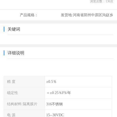
浏览次数：
136
次
产品规格：
发货地:
河南省郑州中原区沟赵乡
关键词
详细说明
精 度
±0.5％
稳定性
＜±0.25％FS/年
结构材料 隔离膜片
316不锈钢
电 源
15--30VDC