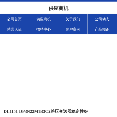
供应商机
公司首页
供应商机
关于我们
公司动态
荣誉认证
招聘中心
客户案例
产品知识
DL1151-DP3N22M1B3C2差压变送器稳定性好