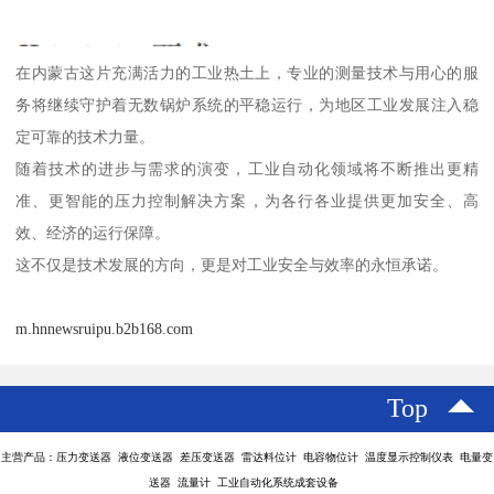
在内蒙古这片充满活力的工业热土上，专业的测量技术与用心的服
务将继续守护着无数锅炉系统的平稳运行，为地区工业发展注入稳
定可靠的技术力量。
随着技术的进步与需求的演变，工业自动化领域将不断推出更精
准、更智能的压力控制解决方案，为各行各业提供更加安全、高
效、经济的运行保障。
这不仅是技术发展的方向，更是对工业安全与效率的永恒承诺。
m.hnnewsruipu.b2b168.com
Top
主营产品：压力变送器 液位变送器 差压变送器 雷达料位计 电容物位计 温度显示控制仪表 电量变
送器 流量计 工业自动化系统成套设备