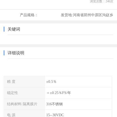
浏览次数：
246
次
产品规格：
发货地:
河南省郑州中原区沟赵乡
关键词
详细说明
精 度
±0.5％
稳定性
＜±0.25％FS/年
结构材料 隔离膜片
316不锈钢
电 源
15--30VDC