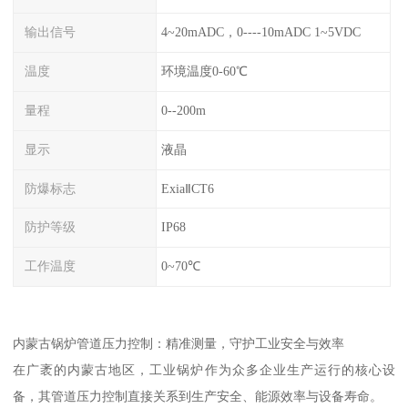
输出信号
4~20mADC，0----10mADC 1~5VDC
温度
环境温度0-60℃
量程
0--200m
显示
液晶
防爆标志
ExiaⅡCT6
防护等级
IP68
工作温度
0~70℃
内蒙古锅炉管道压力控制：精准测量，守护工业安全与效率
在广袤的内蒙古地区，工业锅炉作为众多企业生产运行的核心设
备，其管道压力控制直接关系到生产安全、能源效率与设备寿命。