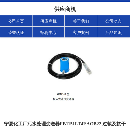
供应商机
公司首页
供应商机
关于我们
公司动态
荣誉认证
招聘中心
客户案例
产品知识
宁夏化工厂污水处理变送器FB1151LT4EAOB22 过载及抗干