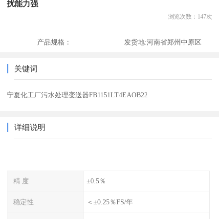
扰能力强
浏览次数：
147
次
产品规格：
发货地:
河南省郑州中原区
关键词
宁夏化工厂污水处理变送器FB1151LT4EAOB22
详细说明
精 度
±0.5％
稳定性
＜±0.25％FS/年