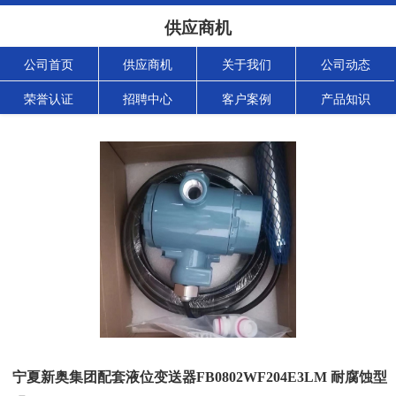
供应商机
公司首页
供应商机
关于我们
公司动态
荣誉认证
招聘中心
客户案例
产品知识
宁夏新奥集团配套液位变送器FB0802WF204E3LM 耐腐蚀型