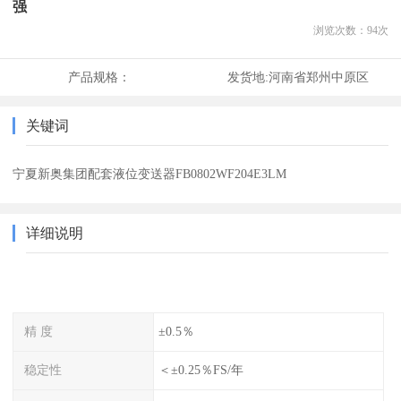
强
浏览次数：
94
次
产品规格：
发货地:
河南省郑州中原区
关键词
宁夏新奥集团配套液位变送器FB0802WF204E3LM
详细说明
精 度
±0.5％
稳定性
＜±0.25％FS/年