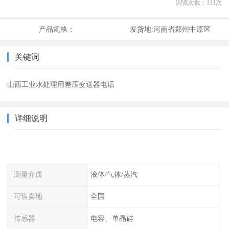
浏览次数：
111
次
产品规格：
发货地:
河南省郑州中原区
关键词
山西工业水处理用差压变送器电话
详细说明
测量介质
液体/气体/蒸汽
可售卖地
全国
传感器
电容、单晶硅