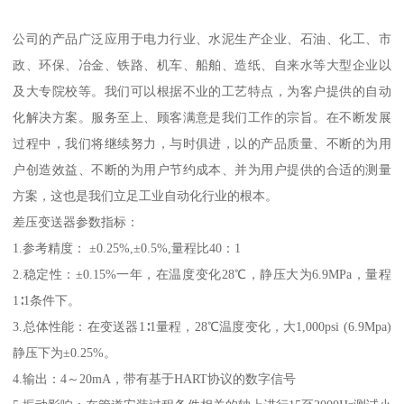
公司的产品广泛应用于电力行业、水泥生产企业、石油、化工、市
政、环保、冶金、铁路、机车、船舶、造纸、自来水等大型企业以
及大专院校等。我们可以根据不业的工艺特点，为客户提供的自动
化解决方案。服务至上、顾客满意是我们工作的宗旨。在不断发展
过程中，我们将继续努力，与时俱进，以的产品质量、不断的为用
户创造效益、不断的为用户节约成本、并为用户提供的合适的测量
方案，这也是我们立足工业自动化行业的根本。
差压变送器参数指标：
1.参考精度： ±0.25%,±0.5%,量程比40：1
2.稳定性：±0.15%一年，在温度变化28℃，静压大为6.9MPa，量程
1∶1条件下。
3.总体性能：在变送器1∶1量程，28℃温度变化，大1,000psi (6.9Mpa)
静压下为±0.25%。
4.输出：4～20mA，带有基于HART协议的数字信号