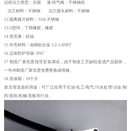
过程法兰类型：共面 液/排气阀：不锈钢排
法兰材料：不锈钢 法兰接头材料：不锈钢
12.隔离膜片材料：316L不锈钢
13.O型环：丁晴橡胶，橡胶
14.填充液：硅油
15.外壳材料：低铜铝合金 1/2-1/4NPT
16.总体防护等级: IP67
17.制造厂家负责指导安装调试，由于制造工艺缺陷造成产品损坏，
一年内制造厂家负责免费更换或维修。
18.质保期：18个月
差压变送器的用途：可广泛应用于石油/化工/电气/污水处理/冶金/制
药/造纸/机械/造船等行业。