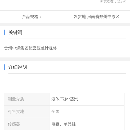
浏览次数：
113
次
产品规格：
发货地:
河南省郑州中原区
关键词
贵州中煤集团配套压差计规格
详细说明
测量介质
液体/气体/蒸汽
可售卖地
全国
传感器
电容、单晶硅