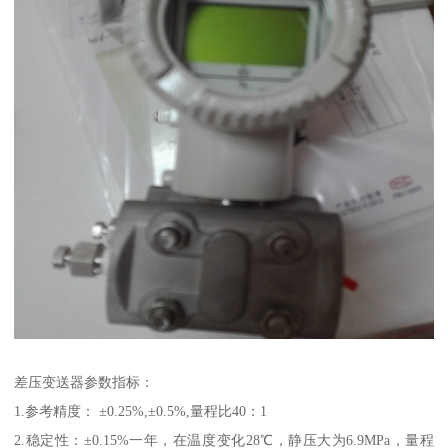
差压变送器参数指标：
1.参考精度： ±0.25%,±0.5%,量程比40：1
2.稳定性：±0.15%一年，在温度变化28℃，静压大为6.9MPa，量程