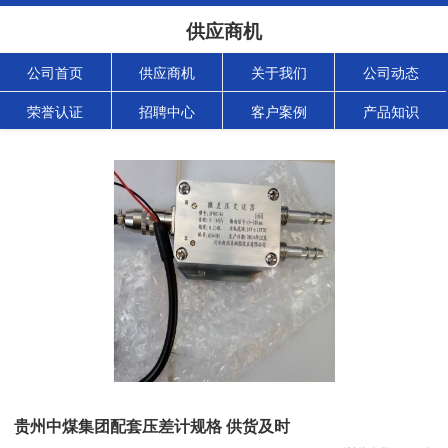
供应商机
公司首页
供应商机
关于我们
公司动态
荣誉认证
招聘中心
客户案例
产品知识
贵州中煤集团配套压差计规格 供货及时