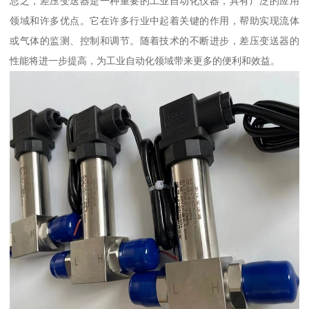
总之，差压变送器是一种重要的工业自动化仪器，具有广泛的应用
领域和许多优点。它在许多行业中起着关键的作用，帮助实现流体
或气体的监测、控制和调节。随着技术的不断进步，差压变送器的
性能将进一步提高，为工业自动化领域带来更多的便利和效益。