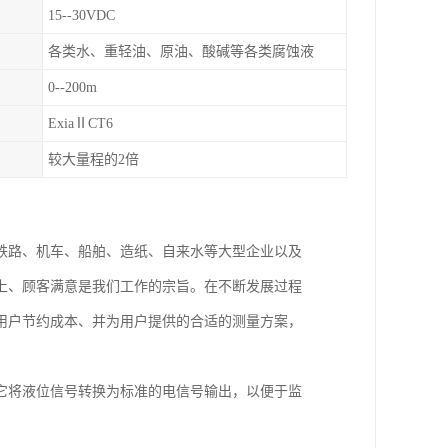
15--30VDC
各类水、重轻油、原油、酸碱等各类腐蚀液
0--200m
ExiaⅡCT6
较大量程的2倍
铁路、机车、船舶、造纸、自来水等大型企业以及
上、顾客满意是我们工作的宗旨。在不断发展过程
用户节约成本、并为用户提供的合适的测量方案，
它将液位信号转换为标准的电信号输出，以便于监