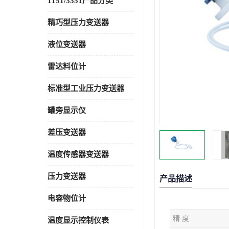
1151/3351产品分类
精巧型压力变送器
液位变送器
雷达料位计
标准型工业压力变送器
罐旁显示仪
差压变送器
温度传感器变送器
压力变送器
产品描述
电容物位计
精 度
温度显示控制仪表