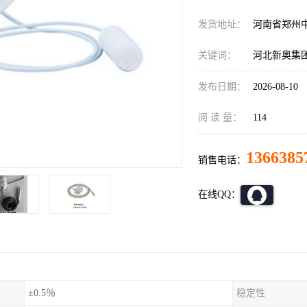
发货地址：
河南省郑州
关键词：
河北新奥集团配
发布日期：
2026-08-10
阅 读 量：
114
1366385
销售电话：
在线QQ：
±0.5％
稳定性