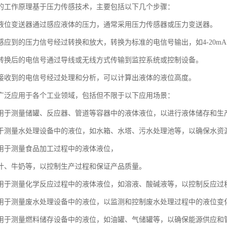
的工作原理基于压力传感技术，主要包括以下几个步骤：
液位变送器通过感应液体的压力，通常采用压力传感器或压力变送器。
应到的压力信号经过转换和放大，转换为标准的电信号输出，如4-20mA或
转换后的电信号通过导线或无线方式传输到监控系统或控制设备。
接收到的电信号经过处理和分析，可以计算出液体的液位高度。
广泛应用于各个工业领域，包括但不限于以下应用场景：
用于测量储罐、反应器、管道等容器中的液体液位，以进行液体储存和生
于测量水处理设备中的液位，如水箱、水塔、污水处理池等，以确保水资
用于测量食品加工过程中的液体液位，
汁、牛奶等，以控制生产过程和保证产品质量。
用于测量化学反应过程中的液体液位，如溶液、酸碱液等，以控制反应过
用于测量废水处理设备中的液位，以监测和控制废水处理过程中的液位变
用于测量燃料储存设备中的液位，如油罐、气储罐等，以确保能源供应和