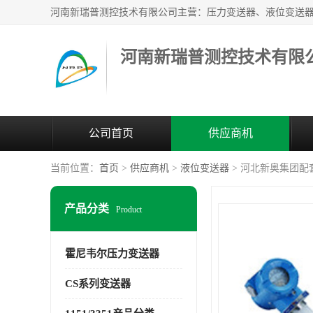
河南新瑞普测控技术有限
公司首页
供应商机
当前位置：
首页
>
供应商机
>
液位变送器
> 河北新奥集团配套液
产品分类
Product
霍尼韦尔压力变送器
CS系列变送器