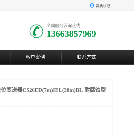
资质认证
全国服务咨询热线:
13663857969
客户案例
联系方式
送器CS26ED(7m)IEL(30m)BL 耐腐蚀型