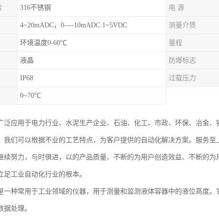
片
316不锈钢
电 源
4~20mADC，0----10mADC 1~5VDC
测量介质
环境温度0-60℃
量程
液晶
防爆标志
IP68
过载压力
0~70℃
广泛应用于电力行业、水泥生产企业、石油、化工、市政、环保、冶金、
。我们可以根据不业的工艺特点，为客户提供的自动化解决方案。服务至
继续努力，与时俱进，以的产品质量、不断的为用户创造效益、不断的为
立足工业自动化行业的根本。
是一种常用于工业领域的仪器，用于测量和监测液体容器中的液位高度。
数据处理。