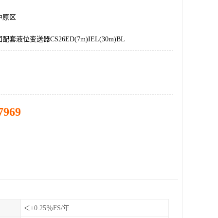
中原区
套液位变送器CS26ED(7m)IEL(30m)BL
7969
＜±0.25％FS/年