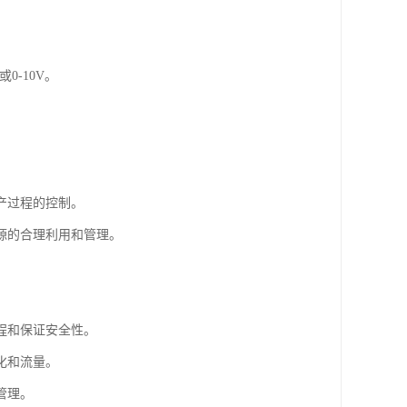
0-10V。
产过程的控制。
源的合理利用和管理。
程和保证安全性。
化和流量。
管理。