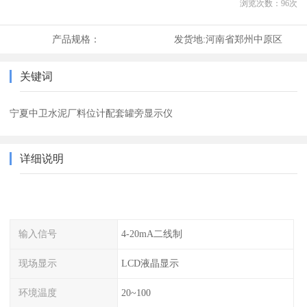
浏览次数：
96
次
产品规格：
发货地:
河南省郑州中原区
关键词
宁夏中卫水泥厂料位计配套罐旁显示仪
详细说明
输入信号
4-20mA二线制
现场显示
LCD液晶显示
环境温度
20~100