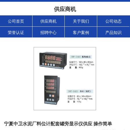
供应商机
公司首页
供应商机
关于我们
公司动态
荣誉认证
招聘中心
客户案例
产品知识
宁夏中卫水泥厂料位计配套罐旁显示仪供应 操作简单