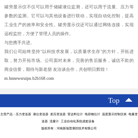
罐旁显示仪不仅可以用于储罐液位监测，还可以用于流量、压力等
参数的监测。它可以与其他设备进行联动，实现自动化控制，提高
工业生产的效率和安全性。罐旁显示仪还可以通过网络连接，实现
远程监控，方便了管理人员的操作。
与您携手共进。
我们公司始终坚持“以科技求发展，以质量求生存”的方针，开拓进
取，努力开拓市场。公司面对未来，完善的售后服务，诚信不欺的
商业信誉，期待与新老朋 友洽谈合作，共创明日辉煌！
m.hnnewsruipu.b2b168.com
Top
主营产品：压力变送器 液位变送器 差压变送器 雷达料位计 电容物位计 温度显示控制仪表 电量变
送器 流量计 工业自动化系统成套设备
版权所有：河南新瑞普测控技术有限公司