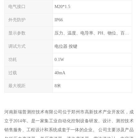
电气接口
M20*1.5
外壳防护
IP66
显示参数
压力、温度、电导率、PH、物位、百分比率
调试方式
电位器 按键
功耗
0.1W
过载
40mA
最大视距
8米
河南新瑞普测控技术有限公司位于郑州市高新技术产业开发区，成
立于2014年。是一家集工业自动化控制设备研发、设计、测控技术
销售服务、工程设计和系统成套于一体的企业。 公司主要涉及产品