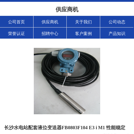
供应商机
公司首页
供应商机
关于我们
公司动态
荣誉认证
招聘中心
客户案例
产品知识
长沙水电站配套液位变送器FB0803F104 E3 i M1 性能稳定