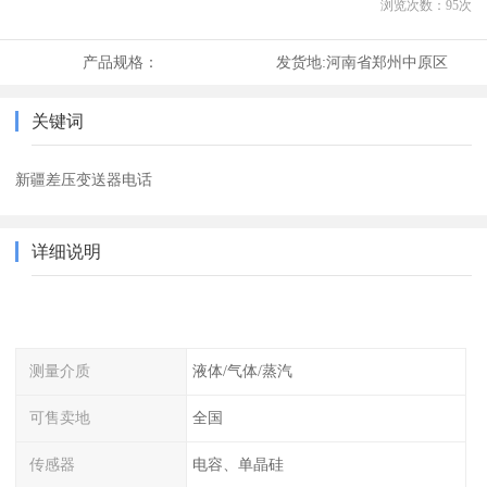
浏览次数：
95
次
产品规格：
发货地:
河南省郑州中原区
关键词
新疆差压变送器电话
详细说明
测量介质
液体/气体/蒸汽
可售卖地
全国
传感器
电容、单晶硅