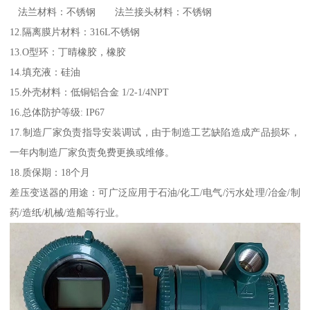
法兰材料：不锈钢 法兰接头材料：不锈钢
12.隔离膜片材料：316L不锈钢
13.O型环：丁晴橡胶，橡胶
14.填充液：硅油
15.外壳材料：低铜铝合金 1/2-1/4NPT
16.总体防护等级: IP67
17.制造厂家负责指导安装调试，由于制造工艺缺陷造成产品损坏，
一年内制造厂家负责免费更换或维修。
18.质保期：18个月
差压变送器的用途：可广泛应用于石油/化工/电气/污水处理/冶金/制
药/造纸/机械/造船等行业。