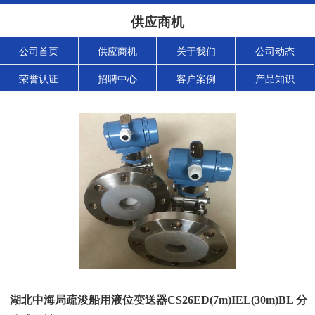
供应商机
公司首页
供应商机
关于我们
公司动态
荣誉认证
招聘中心
客户案例
产品知识
湖北中海局疏浚船用液位变送器CS26ED(7m)IEL(30m)BL 分