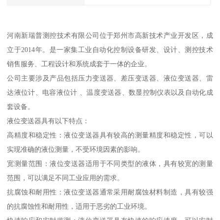
河南新瑞普测控技术有限公司位于郑州市高新技术产业开发区，成
立于2014年。是一家集工业自动化控制设备研发、设计、测控技术
销售服务、工程设计和系统成套于一体的企业。
公司主要涉及产品包括压力变送器、差压变送器、液位变送器、雷
达液位计、电容液位计 、温度变送器、数显控制仪表以及自动化成
套设备。
液位变送器具有以下特点：
高精度和稳定性：液位变送器具有较高的测量精度和稳定性，可以
实现准确的液位测量，不受环境因素的影响。
宽测量范围：液位变送器适用于不同类型的液体，具有较宽的测量
范围，可以满足不同工业应用的需求。
抗腐蚀和耐用性：液位变送器通常采用耐腐蚀材料制造，具有较强
的抗腐蚀性和耐用性，适用于恶劣的工业环境。