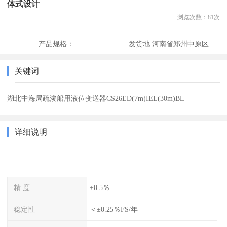
体式设计
浏览次数：
81
次
产品规格：
发货地:
河南省郑州中原区
关键词
湖北中海局疏浚船用液位变送器CS26ED(7m)IEL(30m)BL
详细说明
精 度
±0.5％
稳定性
＜±0.25％FS/年