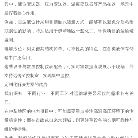
其中，液位变送器、压力变送器、温度变送器等产品在这一场景中
发挥着核心作用。
例如，雷达液位计采用非接触式测量方式，能够有效避免介质粘附
或腐蚀的影响，特别适用于伊犁地区一些化工、环保项目的运输罐
监测。
电容液位计则凭借其结构简单、可靠性高的特点，在各类液体存储
罐中广泛应用。
这些设备与数显控制仪表配合，可实时将数据直观展示于现场，并
支持远传至控制室，实现集中监控。
定制化解决方案的优势
我们深知，不同行业、不同工艺对运输罐旁显示仪的需求各有差
异。
在伊犁地区的电力项目中，可能需要重点关注高温高压环境下的测
量稳定性；而在市政或自来水领域，则更注重设备的长期可靠性与
维护便捷性。