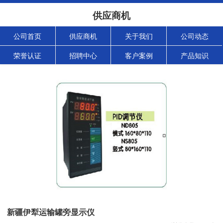
供应商机
公司首页
供应商机
关于我们
公司动态
荣誉认证
招聘中心
客户案例
产品知识
新疆伊犁运输罐旁显示仪