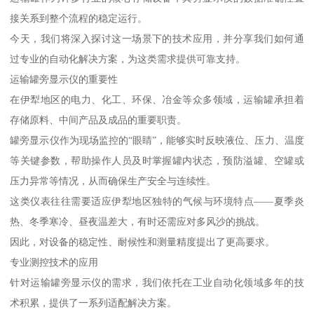
接关系到整个流程的稳定运行。
今天，我们将深入探讨这一场景下的技术应用，并分享我们如何通
过专业的自动化解决方案，为这类需求提供可靠支持。
运输罐旁显示仪的重要性
在伊犁地区的电力、化工、环保、冶金等众多领域，运输罐承担着
存储原料、中间产品及成品的重要职责。
罐旁显示仪作为现场监控的“眼睛”，能够实时反映液位、压力、温度
等关键参数，帮助操作人员及时掌握罐内状态，预防溢罐、空罐或
压力异常等情况，从而确保生产安全与连续性。
这类仪表往往需要适应伊犁地区独特的气候与环境特点——夏季炎
热、冬季寒冷、昼夜温差大，有时还需应对多风沙的挑战。
因此，对设备的稳定性、耐候性和测量精度提出了更高要求。
专业测控技术的应用
针对运输罐旁显示仪的需求，我们依托在工业自动化领域多年的技
术积累，提供了一系列适配解决方案。