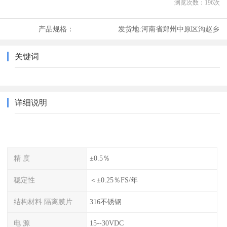
浏览次数：
196
次
产品规格：
发货地:
河南省郑州中原区沟赵乡
关键词
详细说明
精 度
±0.5％
稳定性
＜±0.25％FS/年
结构材料 隔离膜片
316不锈钢
电 源
15--30VDC