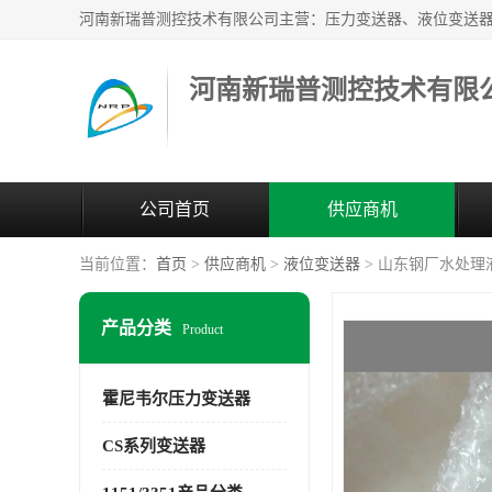
河南新瑞普测控技术有限
公司首页
供应商机
当前位置：
首页
>
供应商机
>
液位变送器
> 山东钢厂水处理液位
产品分类
Product
霍尼韦尔压力变送器
CS系列变送器