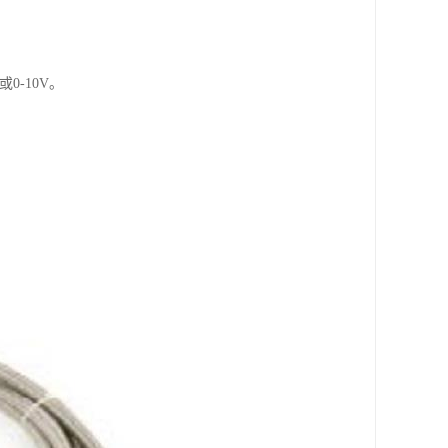
0-10V。