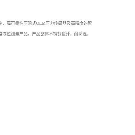
定、高可靠性压阻式OEM压力传感器及高精度的智
度液位测量产品。产品整体不锈钢设计，耐高温，