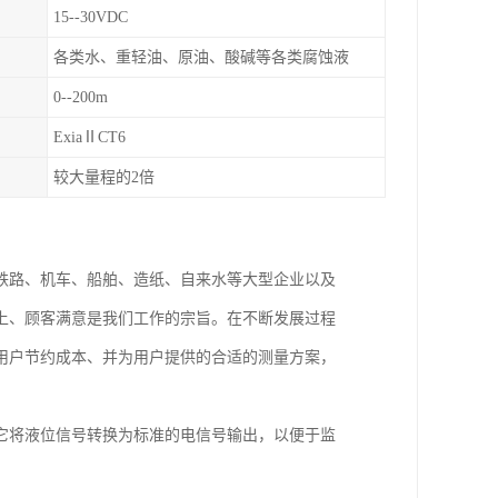
15--30VDC
各类水、重轻油、原油、酸碱等各类腐蚀液
0--200m
ExiaⅡCT6
较大量程的2倍
铁路、机车、船舶、造纸、自来水等大型企业以及
上、顾客满意是我们工作的宗旨。在不断发展过程
用户节约成本、并为用户提供的合适的测量方案，
它将液位信号转换为标准的电信号输出，以便于监