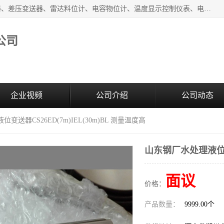
河南新瑞普测控技术有限公司主营：压力变送器、液位变送器、差压变送器、雷达料位计、电容物位计、温度显示控制仪表、电量变送器、流量计、工业自动化系统成套设备。
公司
企业视频
公司介绍
公司动态
变送器CS26ED(7m)IEL(30m)BL 测量温度高
山东钢厂水处理液位变送
面议
价格：
产品数量：
9999.00个