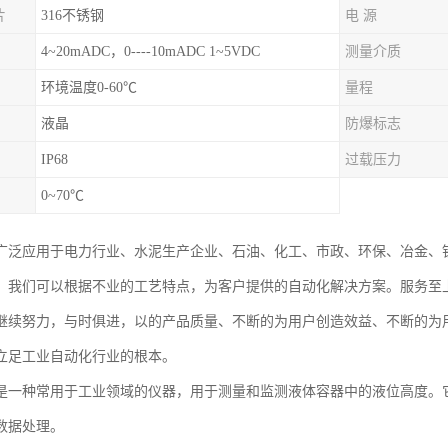
片
316不锈钢
电 源
4~20mADC，0----10mADC 1~5VDC
测量介质
环境温度0-60℃
量程
液晶
防爆标志
IP68
过载压力
0~70℃
广泛应用于电力行业、水泥生产企业、石油、化工、市政、环保、冶金、
。我们可以根据不业的工艺特点，为客户提供的自动化解决方案。服务至
继续努力，与时俱进，以的产品质量、不断的为用户创造效益、不断的为
立足工业自动化行业的根本。
是一种常用于工业领域的仪器，用于测量和监测液体容器中的液位高度。
数据处理。