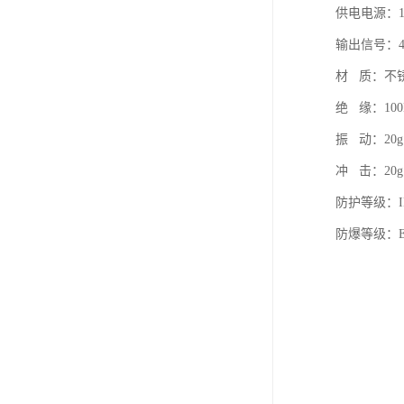
供电电源：1
输出信号：4～
材 质：不
绝 缘：100
振 动：20g，
冲 击：20g
防护等级：IP
防爆等级：Exd