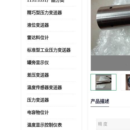
1151/3351产品分类
精巧型压力变送器
液位变送器
雷达料位计
标准型工业压力变送器
罐旁显示仪
差压变送器
温度传感器变送器
压力变送器
产品描述
电容物位计
精 度
温度显示控制仪表