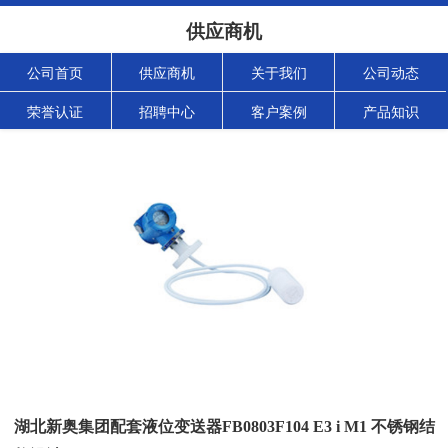
供应商机
公司首页
供应商机
关于我们
公司动态
荣誉认证
招聘中心
客户案例
产品知识
湖北新奥集团配套液位变送器FB0803F104 E3 i M1 不锈钢结