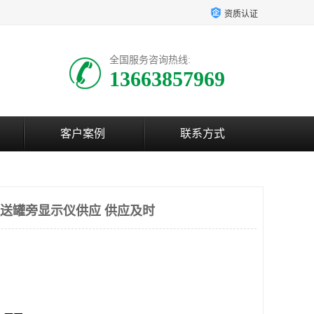
资质认证
全国服务咨询热线:
13663857969
客户案例
联系方式
传变送罐旁显示仪供应 供应及时