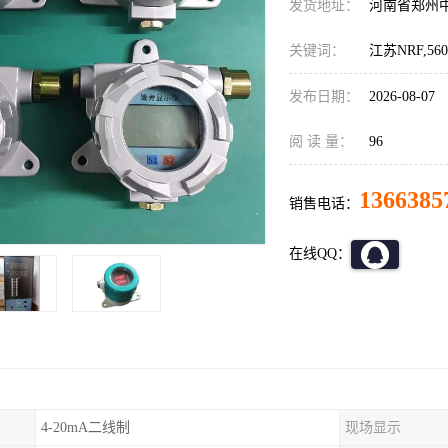
发货地址：
河南省郑州
关键词：
江苏NRF,
发布日期：
2026-08-07
阅 读 量：
96
1366385
销售电话：
在线QQ：
4-20mA二线制
现场显示