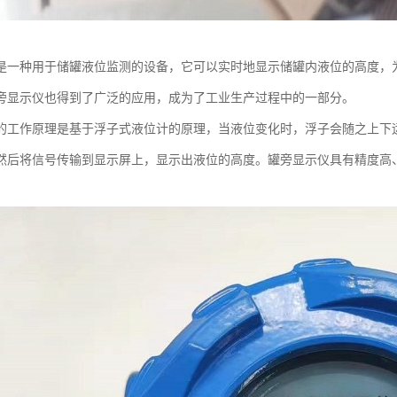
是一种用于储罐液位监测的设备，它可以实时地显示储罐内液位的高度，
旁显示仪也得到了广泛的应用，成为了工业生产过程中的一部分。
的工作原理是基于浮子式液位计的原理，当液位变化时，浮子会随之上下
然后将信号传输到显示屏上，显示出液位的高度。罐旁显示仪具有精度高