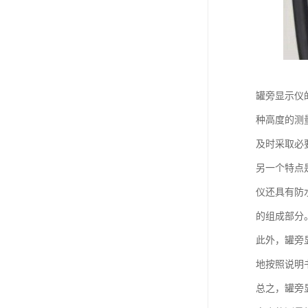
罐旁显示仪
种高度的测
及时采取必
另一个特点
仪还具有防
的组成部分
此外，罐旁
地按照说明
总之，罐旁