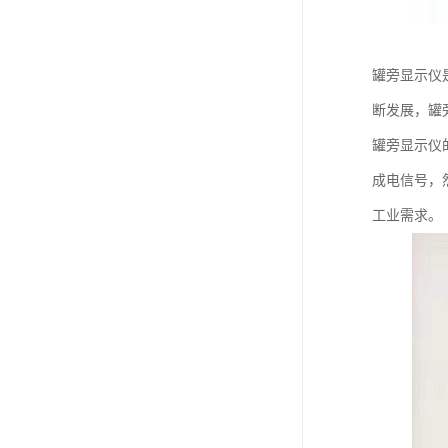
罐旁显示仪
断发展，罐
罐旁显示仪
成电信号，
工业需求。