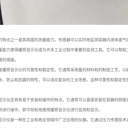
的特点之一是其高度的测量能力。传感器可以实时地监测容器内液体或气
量能力使得罐旁显示仪成为许多工业过程中重要的监测工具。它可以帮助
要的措施。
是罐旁显示仪的可靠性和稳定性。它通常采用量的材料和的制造工艺，以
水、防尘和抗震的特性，可以适应复杂的工业场景。这种可靠性和稳定性
。
显示仪还具有易于安装和操作的特点。它通常可以直接安装在容器的侧面
书进行操作，即可轻松地使用罐旁显示仪进行监测和显示。
显示仪是一种在工业和商业领域中广泛应用的仪器。它通过压力传感技术