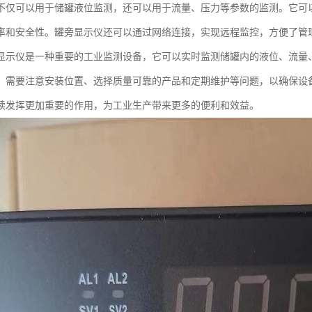
不仅可以用于储罐液位监测，还可以用于流量、压力等参数的监测。它可
率和安全性。罐旁显示仪还可以通过网络连接，实现远程监控，方便了管
显示仪是一种重要的工业监测设备，它可以实时监测储罐内的液位、流量
，需要注意安装位置、选择质量可靠的产品和定期维护等问题，以确保设
续发挥更加重要的作用，为工业生产带来更多的便利和效益。