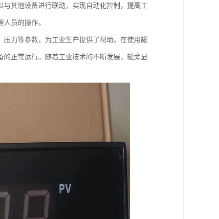
以与其他设备进行联动，实现自动化控制，提高工
理人员的操作。
、压力等参数，为工业生产提供了帮助。在使用罐
备的正常运行。随着工业技术的不断发展，罐旁显