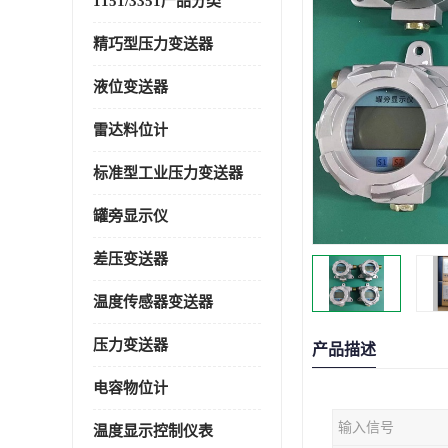
1151/3351产品分类
精巧型压力变送器
液位变送器
雷达料位计
标准型工业压力变送器
罐旁显示仪
差压变送器
温度传感器变送器
压力变送器
产品描述
电容物位计
输入信号
温度显示控制仪表