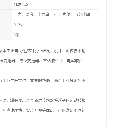
M20*1.5
压力、温度、电导率、PH、物位、百分比率
0.1W
8米
一家集工业自动化控制设备研发、设计、测控技术销
差压变送器、液位变送器、雷达液位计、电容液位
为工业生产提供了重要的帮助。随着工业技术的不
运动，罐旁显示仪会通过传感器将浮子的运动转换
、响应速度快、安装方便等优点，可以满足不同的