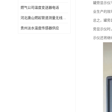
罐旁显示仪
燃气公司温度变送器电话
业生产的效
河北唐山燃起管道测量无线压力变送器型号 性能稳定
总之，罐旁
贵州淡水温度传感器供应
旁显示仪时
示仪还将继