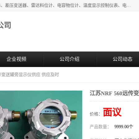
河南新瑞普测控技术有限公司主营：压力变送器、液位变送器、差压变送器、雷达料位计、电容物位计、温度显示控制仪表、电量变送器、流量计、工业自动化系统成套设备。
公司
企业视频
公司介绍
公司动态
0远传变送罐旁显示仪供应 供应及时
江苏NRF 560远
面议
价格：
产品数量：
9999.00个