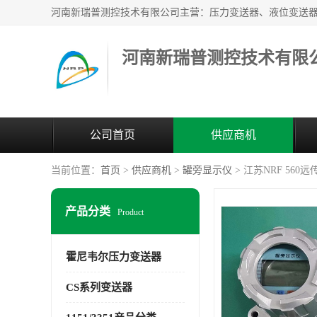
河南新瑞普测控技术有限
公司首页
供应商机
当前位置：
首页
>
供应商机
>
罐旁显示仪
> 江苏NRF 56
产品分类
Product
霍尼韦尔压力变送器
CS系列变送器