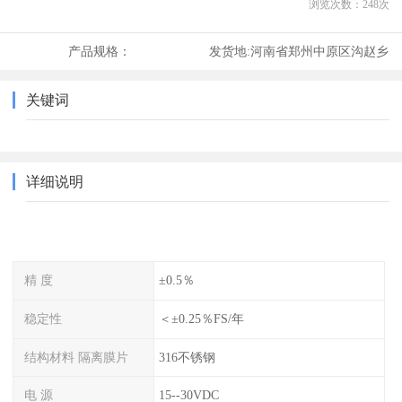
浏览次数：
248
次
产品规格：
发货地:
河南省郑州中原区沟赵乡
关键词
详细说明
精 度
±0.5％
稳定性
＜±0.25％FS/年
结构材料 隔离膜片
316不锈钢
电 源
15--30VDC