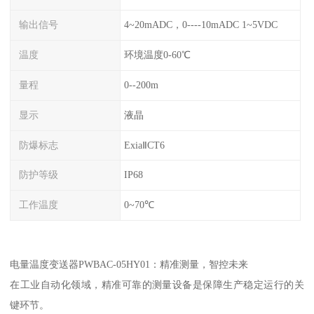
输出信号
4~20mADC，0----10mADC 1~5VDC
温度
环境温度0-60℃
量程
0--200m
显示
液晶
防爆标志
ExiaⅡCT6
防护等级
IP68
工作温度
0~70℃
电量温度变送器PWBAC-05HY01：精准测量，智控未来
在工业自动化领域，精准可靠的测量设备是保障生产稳定运行的关
键环节。