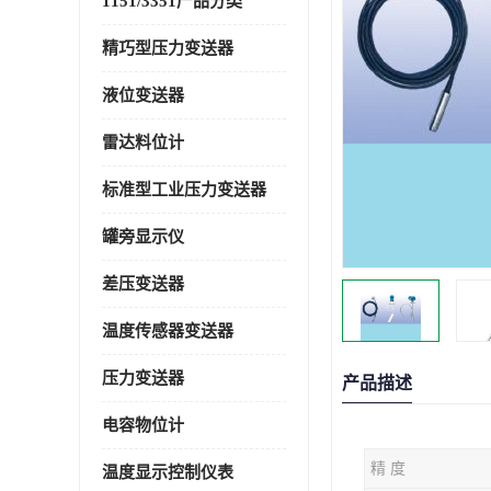
1151/3351产品分类
精巧型压力变送器
液位变送器
雷达料位计
标准型工业压力变送器
罐旁显示仪
差压变送器
温度传感器变送器
压力变送器
产品描述
电容物位计
精 度
温度显示控制仪表