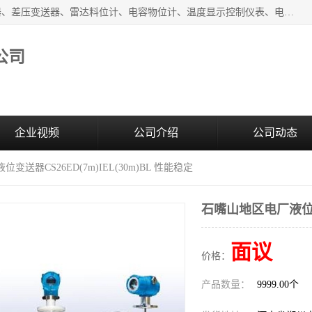
河南新瑞普测控技术有限公司主营：压力变送器、液位变送器、差压变送器、雷达料位计、电容物位计、温度显示控制仪表、电量变送器、流量计、工业自动化系统成套设备。
公司
企业视频
公司介绍
公司动态
变送器CS26ED(7m)IEL(30m)BL 性能稳定
石嘴山地区电厂液位变送
面议
价格：
产品数量：
9999.00个