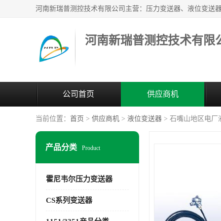
河南新瑞普测控技术有限
公司首页
供应商机
当前位置：
首页
>
供应商机
>
液位变送器
> 石嘴山地区电厂液位
产品分类
Product
霍尼韦尔压力变送器
CS系列变送器