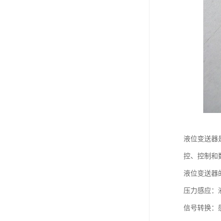
液位变送器
控、控制和
液位变送器
压力感应：
信号转换：感