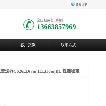
资质认证
全国服务咨询热线:
13663857969
客户案例
联系方式
器CS26ED(7m)IEL(30m)BL 性能稳定