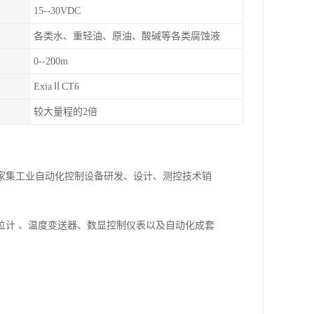
15--30VDC
各类水、重轻油、原油、酸碱等各类腐蚀液
0--200m
ExiaⅡCT6
较大量程的2倍
一家集工业自动化控制设备研发、设计、测控技术销
位计 、温度变送器、数显控制仪表以及自动化成套