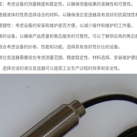
性：考虑设备的测量精度和稳定性，以确保测量结果的准确性和可靠性。
根据液体的性质选择适合的材料，以确保液位变送器具有良好的抗腐蚀性
便捷性：考虑设备的安装和维护是否方便，以减少操作和维护的工作量。
择的设备，以确保产品质量和售后服务的可靠性。可以了解供应商的售后
综合考虑设备的价格、性能和功能，选择具有良好性价比的设备。
液位变送器需要综合考虑测量范围、精度稳定性、材料选择、安装维护便
，选择合适的液位变送器可以提高工业生产过程的效率和安全性。